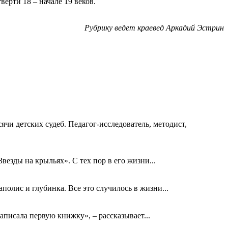
ерти 18 – начале 19 веков.
Рубрику ведет краевед Аркадий Эстрин
ячи детских судеб. Педагог-исследователь, методист,
езды на крыльях». С тех пор в его жизни...
олис и глубинка. Все это случилось в жизни...
аписала первую книжку», – рассказывает...