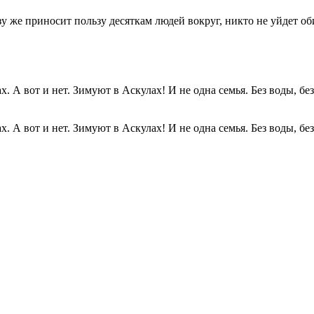
разу же приносит пользу десяткам людей вокруг, никто не уйдет о
. А вот и нет. Зимуют в Аскулах! И не одна семья. Без воды, без.
. А вот и нет. Зимуют в Аскулах! И не одна семья. Без воды, без.