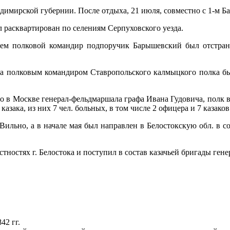
адимирской губернии. После отдыха, 21 июля, совместно с 1-м 
ыл расквартирован по селениям Серпуховского уезда.
ением полковой командир подпоручик Барышевский был отстран
тора полковым командиром Ставропольского калмыцкого полка б
о в Москве генерал-фельдмаршала графа Ивана Гудовича, полк в
 казака, из них 7 чел. больных, в том числе 2 офицера и 7 казак
ильно, а в начале мая был направлен в Белостокскую обл. в сос
тностях г. Белостока и поступил в состав казачьей бригады ген
42 гг.