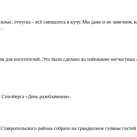
кные, отпуска – всё смешалось в кучу. Мы даже и не замечаем, 
е…
 для посетителей. Это было сделано во избежание несчастных с
 Спилберга «День разоблачения».
Ставропольского района собрало на грандиозное гулянье гостей 