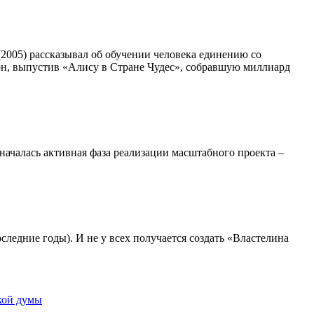
(2005) рассказывал об обучении человека единению со
тон, выпустив «Алису в Стране Чудес», собравшую миллиард
ачалась активная фаза реализации масштабного проекта –
следние годы). И не у всех получается создать «Властелина
кой думы