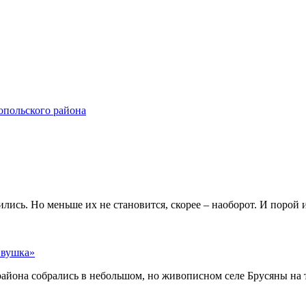
ропольского района
сь. Но меньше их не становится, скорее – наоборот. И порой из
Ивушка»
айона собрались в небольшом, но живописном селе Брусяны на 