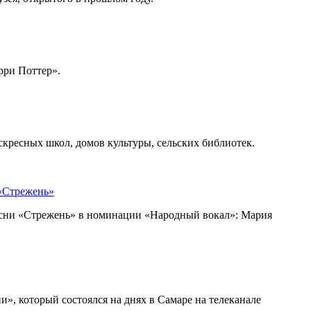
рри Поттер».
скресных школ, домов культуры, сельских библиотек.
 «Стрежень»
есни «Стрежень» в номинации «Народный вокал»: Мария
, который состоялся на днях в Самаре на телеканале