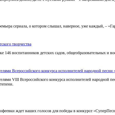
ремьера сериала, о котором слышал, наверное, уже каждый, – «Га
тского творчества
ке 146 воспитанников детских садов, общеобразовательных и во
телями Всероссийского конкурса исполнителей народной песни
елями VIII Всероссийского конкурса исполнителей народной п
степени.
еевки ждет ваших голосов для победы в конкурсе «СуперПесни»