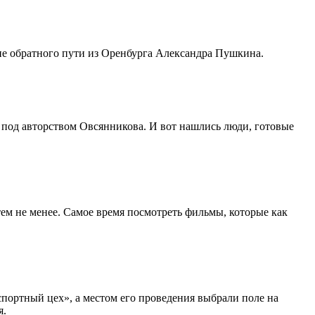
не обратного пути из Оренбурга Александра Пушкина.
д под авторством Овсянникова. И вот нашлись люди, готовые
 тем не менее. Самое время посмотреть фильмы, которые как
портный цех», а местом его проведения выбрали поле на
я.