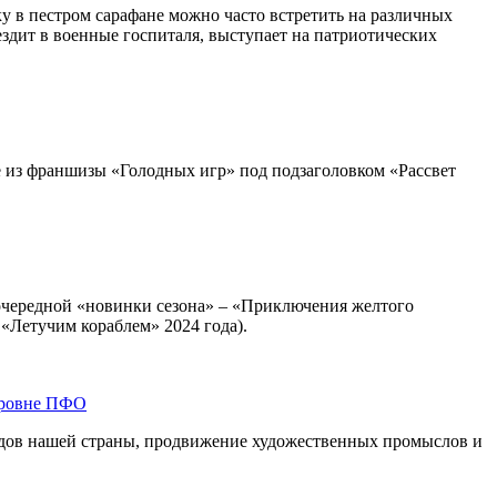
у в пестром сарафане можно часто встретить на различных
здит в военные госпиталя, выступает на патриотических
е из франшизы «Голодных игр» под подзаголовком «Рассвет
 очередной «новинки сезона» – «Приключения желтого
 «Летучим кораблем» 2024 года).
 уровне ПФО
одов нашей страны, продвижение художественных промыслов и