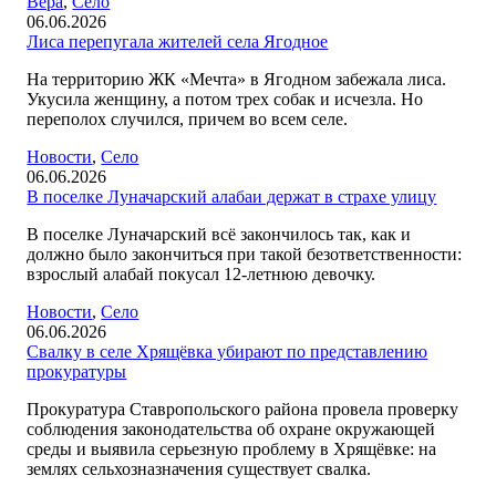
Вера
,
Село
06.06.2026
Лиса перепугала жителей села Ягодное
На территорию ЖК «Мечта» в Ягодном забежала лиса.
Укусила женщину, а потом трех собак и исчезла. Но
переполох случился, причем во всем селе.
Новости
,
Село
06.06.2026
В поселке Луначарский алабаи держат в страхе улицу
В поселке Луначарский всё закончилось так, как и
должно было закончиться при такой безответственности:
взрослый алабай покусал 12-летнюю девочку.
Новости
,
Село
06.06.2026
Свалку в селе Хрящёвка убирают по представлению
прокуратуры
Прокуратура Ставропольского района провела проверку
соблюдения законодательства об охране окружающей
среды и выявила серьезную проблему в Хрящёвке: на
землях сельхозназначения существует свалка.