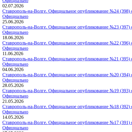
Официально
02.07.2026
Ставрополь-на-Волге. Официальное опубликование №24 (398) о
Официально
25.06.2026
Ставрополь-на-Волге. Официальное опубликование №23 (397) о
Официально
18.06.2026
Ставрополь-на-Волге. Официальное опубликование №22 (396) о
Официально
11.06.2026
Ставрополь-на-Волге. Официальное опубликование №21 (395) о
Официально
04.06.2026
Ставрополь-на-Волге. Официальное опубликование №20 (394) о
Официально
28.05.2026
Ставрополь-на-Волге. Официальное опубликование №19 (393) о
Официально
21.05.2026
Ставрополь-на-Волге. Официальное опубликование №18 (392) о
Официально
14.05.2026
Ставрополь-на-Волге. Официальное опубликование №17 (391) о
Официально