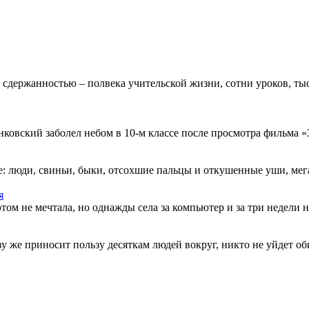
 сдержанностью – полвека учительской жизни, сотни уроков, тыс
овский заболел небом в 10-м классе после просмотра фильма «Зв
: люди, свиньи, быки, отсохшие пальцы и откушенные уши, мегап
я
этом не мечтала, но однажды села за компьютер и за три недели н
разу же приносит пользу десяткам людей вокруг, никто не уйдет о