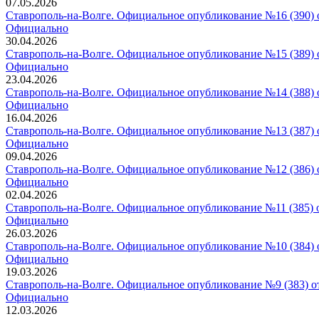
07.05.2026
Ставрополь-на-Волге. Официальное опубликование №16 (390) о
Официально
30.04.2026
Ставрополь-на-Волге. Официальное опубликование №15 (389) о
Официально
23.04.2026
Ставрополь-на-Волге. Официальное опубликование №14 (388) о
Официально
16.04.2026
Ставрополь-на-Волге. Официальное опубликование №13 (387) о
Официально
09.04.2026
Ставрополь-на-Волге. Официальное опубликование №12 (386) о
Официально
02.04.2026
Ставрополь-на-Волге. Официальное опубликование №11 (385) о
Официально
26.03.2026
Ставрополь-на-Волге. Официальное опубликование №10 (384) о
Официально
19.03.2026
Ставрополь-на-Волге. Официальное опубликование №9 (383) от
Официально
12.03.2026