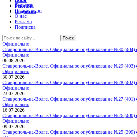
О нас
Тольятти
Реклама
Официально
Подписка
О нас
Реклама
Подписка
Официально
Ставрополь-на-Волге. Официальное опубликование №30 (404) о
Официально
06.08.2026
Ставрополь-на-Волге. Официальное опубликование №29 (403) о
Официально
30.07.2026
Ставрополь-на-Волге. Официальное опубликование №28 (402) о
Официально
23.07.2026
Ставрополь-на-Волге. Официальное опубликование №27 (401) о
Официально
16.07.2026
Ставрополь-на-Волге. Официальное опубликование №26 (400) о
Официально
09.07.2026
Ставрополь-на-Волге. Официальное опубликование №25 (399) о