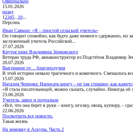
Официально
15.01.2026
назад
1
2
3
4
5
...
10
...
Персона
Иван Савкин: «Я – простой сельский учитель»
Он говорит спокойно, как будто даже немного сдержанно, но за
заслуженный учитель Российской...
27.07.2026
Крутое пике Владимира Зенковского
Ветеран труда РФ, авиаконструктор из Подстёпок Владимир Зенк
20.07.2026
Выгорание от… благополучия
В этой истории немало трагичного и комичного. Смешалось все
15.07.2026
Наталия Чернова: Написать книгу – не так страшно, как кажетс
«Я стала писательницей, можно сказать, случайно. Никогда об 
23.06.2026
Учитель, швец и почтальон
«Всё, что она берет в руки – книгу, иголку, овощ, купюру, – с
22.06.2026
Посмотреть все новости.
Такая жизнь
На зимовку в Аскулы. Часть 2