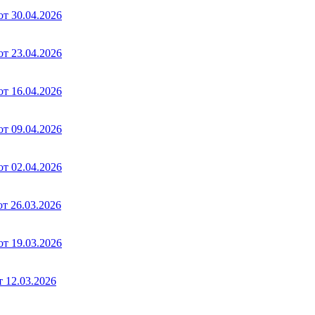
т 30.04.2026
т 23.04.2026
т 16.04.2026
т 09.04.2026
т 02.04.2026
т 26.03.2026
т 19.03.2026
 12.03.2026