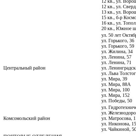
12 кв., ул. Воро
12 кв., ул. Свер
13 кв., ул. Воро
15 кв., б-р Косм
16 кв., ул. Топо
20 кв., Южное ш
ул. 50 лет Октяб
ул. Горького, 36
ул. Горького, 59
ул. Жилина, 34
ул. Ленина, 57
ул. Ленина, 71
Центральный район
ул. Ленинградск
ул. Льва Толстог
ул. Мира, 39
ул. Мира, 88А
ул. Мира, 100
ул. Мира, 152
ул. Победы, 50
ул. Гидротехнич
ул. Железнодор
Комсомольский район
ул. Матросова, 1
ул. Никонова, 1
ул. Чайкиной, 5