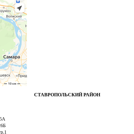
СТАВРОПОЛЬСКИЙ РАЙОН
 5А
26Б
тр.1