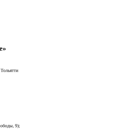
е»
 Тольятти
ободы, 9);