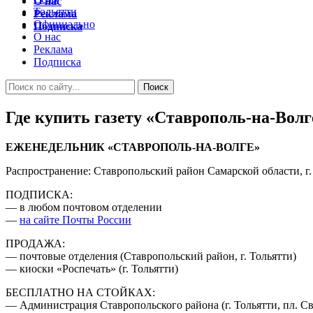
О нас
Тольятти
Реклама
Официально
Подписка
О нас
Реклама
Подписка
Где купить газету «Ставрополь-на-Волг
ЕЖЕНЕДЕЛЬНИК «СТАВРОПОЛЬ-НА-ВОЛГЕ»
Распространение: Ставропольский район Самарской области, г.
ПОДПИСКА:
— в любом почтовом отделении
—
на сайте Почты России
ПРОДАЖА:
— почтовые отделения (Ставропольский район, г. Тольятти)
— киоски «Роспечать» (г. Тольятти)
БЕСПЛАТНО НА СТОЙКАХ:
— Администрация Ставропольского района (г. Тольятти, пл. Св