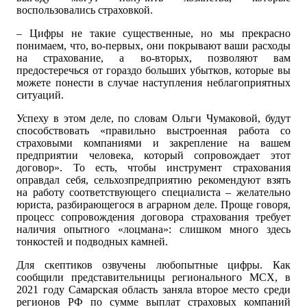
воспользовались страховкой.
– Цифры не такие существенные, но мы прекрасно
понимаем, что, во-первых, они покрывают ваши расходы
на страхование, а во-вторых, позволяют вам
предостеречься от гораздо больших убытков, которые вы
можете понести в случае наступления неблагоприятных
ситуаций.
Успеху в этом деле, по словам Ольги Чумаковой, будут
способствовать «правильно выстроенная работа со
страховыми компаниями и закрепление на вашем
предприятии человека, который сопровождает этот
договор». То есть, чтобы инструмент страхования
оправдал себя, сельхозпредприятию рекомендуют взять
на работу соответствующего специалиста – желательно
юриста, разбирающегося в аграрном деле. Проще говоря,
процесс сопровождения договора страхования требует
наличия опытного «лоцмана»: слишком много здесь
тонкостей и подводных камней.
Для скептиков озвучены любопытные цифры. Как
сообщили представительницы регионального МСХ, в
2021 году Самарская область заняла второе место среди
регионов РФ по сумме выплат страховых компаний