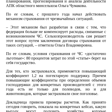
планирования, прогнозирования и анализа деятельности
АПК областного минсельхоза Ольга Чумакова.
По ее словам, с прошлого года начал действовать
механизм страхования от чрезвычайных ситуаций.
– Этот механизм был разработан в связи с тем, что
федерация больше не компенсирует расходы, связанные с
возникновением ЧС. Сельхозпроизводитель сам решает
этот вопрос путем заключения договора страхования от
таких ситуаций, – отметила Ольга Владимировна.
По ее словам, условия страхования от ЧС «достаточно
льготные»: 80 процентов затрат по этой «статье» берет на
себя государство.
Для тех, кто застраховался, применяется повышающий
коэффициент 1,2 на погектарную поддержку. Причем
повышающие коэффициенты при определении объемов
господдержки для конкретных производителей с этого
года есть не только для полеводов, но и для
животноводов, которые застраховали свое поголовье.
Докладчица привела примеры расчетов. Как принято
сегодня говорить, показала на конкретных кейсах, какую
выгоду могут получить хозяйства, которые