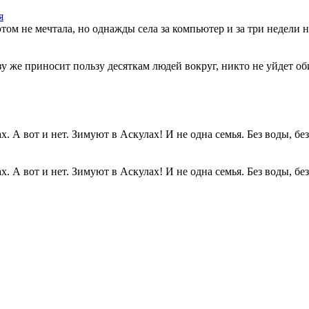
я
этом не мечтала, но однажды села за компьютер и за три недели н
разу же приносит пользу десяткам людей вокруг, никто не уйдет о
. А вот и нет. Зимуют в Аскулах! И не одна семья. Без воды, без.
. А вот и нет. Зимуют в Аскулах! И не одна семья. Без воды, без.