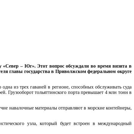
у «Север – Юг». Этот вопрос обсуждали во время визита в
теля главы государства в Приволжском федеральном округе
одна из трех гаваней в регионе, способных обслуживать суда
рей. Грузооборот тольяттинского порта превышает 4 млн тонн в
учие навалочные материалы отправляют в морские контейнеры,
стического узла, который будет встроен в международный