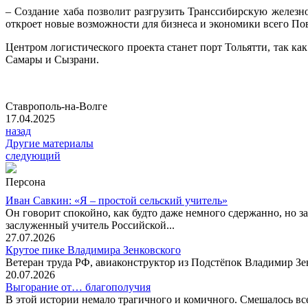
– Создание хаба позволит разгрузить Транссибирскую железн
откроет новые возможности для бизнеса и экономики всего По
Центром логистического проекта станет порт Тольятти, так ка
Самары и Сызрани.
Ставрополь-на-Волге
17.04.2025
назад
Другие материалы
следующий
Персона
Иван Савкин: «Я – простой сельский учитель»
Он говорит спокойно, как будто даже немного сдержанно, но за
заслуженный учитель Российской...
27.07.2026
Крутое пике Владимира Зенковского
Ветеран труда РФ, авиаконструктор из Подстёпок Владимир Зенк
20.07.2026
Выгорание от… благополучия
В этой истории немало трагичного и комичного. Смешалось все