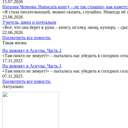
15.07.2026
Наталия Чернова: Написать книгу – не так страшно, как кажетс
«Я стала писательницей, можно сказать, случайно. Никогда об 
23.06.2026
Учитель, швец и почтальон
«Всё, что она берет в руки – книгу, иголку, овощ, купюру, – с
22.06.2026
Посмотреть все новости.
Такая жизнь
На зимовку в Аскулы. Часть 2
«Там никто не зимует!» – пытались нас убедить в соседних селах
17.11.2025
На зимовку в Аскулы. Часть 1
«Там никто не зимует!» – пытались нас убедить в соседних селах
07.11.2025
Посмотреть все новости.
Актуально