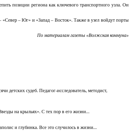
епить позиции региона как ключевого транспортного узла. Он
– «Север – Юг» и «Запад – Восток». Также в узел войдут порты
По материалам газеты «Волжская коммуна»
ячи детских судеб. Педагог-исследователь, методист,
езды на крыльях». С тех пор в его жизни...
олис и глубинка. Все это случилось в жизни...