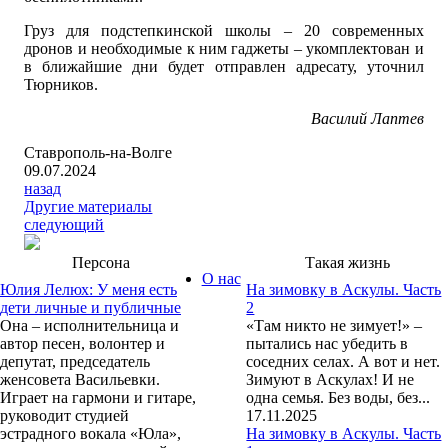
Груз для подстепкинской школы – 20 современных
дронов и необходимые к ним гаджеты – укомплектован и
в ближайшие дни будет отправлен адресату, уточнил
Тюрников.
Василий Лаптев
Ставрополь-на-Волге
09.07.2024
назад
Другие материалы
следующий
Персона
Такая жизнь
О нас
Юлия Лелюх: У меня есть
На зимовку в Аскулы. Часть
дети личные и публичные
2
Она – исполнительница и
«Там никто не зимует!» –
автор песен, волонтер и
пытались нас убедить в
депутат, председатель
соседних селах. А вот и нет.
женсовета Васильевки.
Зимуют в Аскулах! И не
Играет на гармони и гитаре,
одна семья. Без воды, без...
руководит студией
17.11.2025
эстрадного вокала «Юла»,
На зимовку в Аскулы. Часть