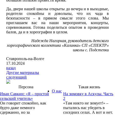
большой пользой провести время.
Да, двери нашей школы открыты до вечера и в выходные,
родители спокойны и довольны, что их чада в
безопасности – в прямом смысле этого слова. Мы
приглашаем вас на наши мероприятия, концерты,
соревнования. Готова поделиться опытом в проведении
балов, да и в хореографии в целом.
Надежда Нагорная, руководитель детского
хореографического коллектива «Калинка» СП «СПЕКТР»
школы с. Подстепки
Ставрополь-на-Волге
17.10.2024
назад
Другие материалы
следующий
Персона
Такая жизнь
О нас
Иван Савкин: «Я – простой
На зимовку в Аскулы. Часть
сельский учитель»
2
Он говорит спокойно, как
«Там никто не зимует!» –
будто даже немного
пытались нас убедить в
сдержанно, но за
соседних селах. А вот и нет.