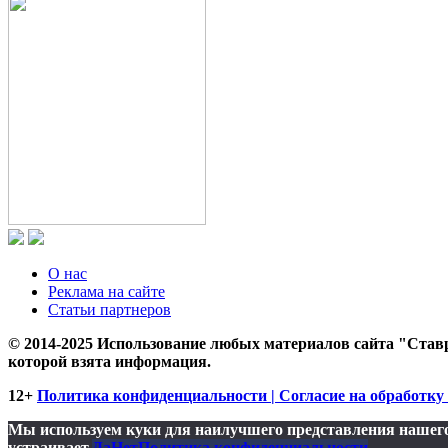
О нас
Реклама на сайте
Статьи партнеров
© 2014-2025 Использование любых материалов сайта "Ставр
которой взята информация.
12+
Политика конфиденциальности | Согласие на обработку 
Мы используем куки для наилучшего представления нашего 
устраивает.
Да
Нет
Политика конфиденциальности