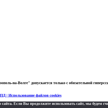
ополь-на-Волге" допускается только с обязательной гиперсс
ПД | Использование файлов cookies
сайта. Если Вы продолжите использовать сайт, мы будем счи