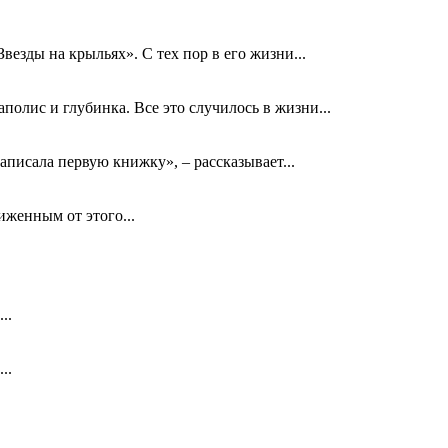
езды на крыльях». С тех пор в его жизни...
олис и глубинка. Все это случилось в жизни...
аписала первую книжку», – рассказывает...
биженным от этого...
..
..