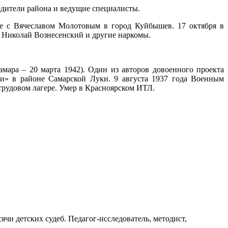
одители района и ведущие специалисты.
ве с Вячеславом Молотовым в город Куйбышев. 17 октября в
Николай Вознесенский и другие наркомы.
мара – 20 марта 1942). Один из авторов довоенного проекта
ии» в районе Самарской Луки. 9 августа 1937 года Военным
трудовом лагере. Умер в Красноярском ИТЛ.
ячи детских судеб. Педагог-исследователь, методист,