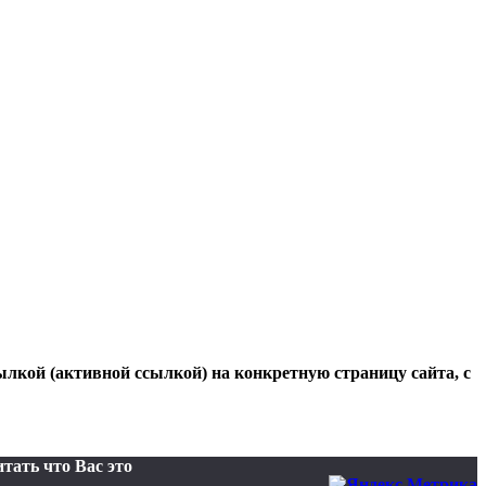
ылкой (активной ссылкой) на конкретную страницу сайта, с
тать что Вас это