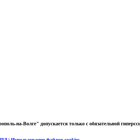
ополь-на-Волге" допускается только с обязательной гиперсс
ПД | Использование файлов cookies