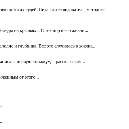
ячи детских судеб. Педагог-исследователь, методист,
езды на крыльях». С тех пор в его жизни...
олис и глубинка. Все это случилось в жизни...
аписала первую книжку», – рассказывает...
биженным от этого...
..
..