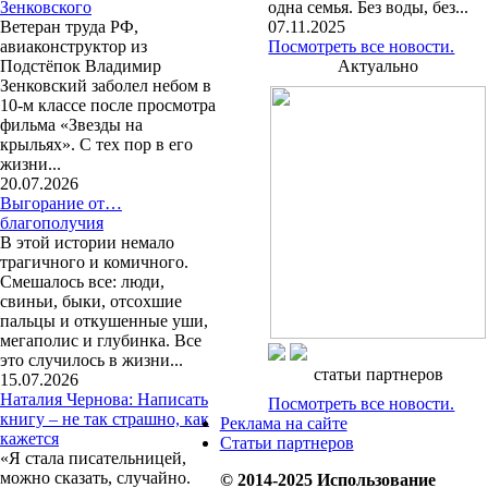
Зенковского
одна семья. Без воды, без...
Ветеран труда РФ,
07.11.2025
авиаконструктор из
Посмотреть все новости.
Подстёпок Владимир
Актуально
Зенковский заболел небом в
10-м классе после просмотра
фильма «Звезды на
крыльях». С тех пор в его
жизни...
20.07.2026
Выгорание от…
благополучия
В этой истории немало
трагичного и комичного.
Смешалось все: люди,
свиньи, быки, отсохшие
пальцы и откушенные уши,
мегаполис и глубинка. Все
это случилось в жизни...
статьи партнеров
15.07.2026
Наталия Чернова: Написать
Посмотреть все новости.
книгу – не так страшно, как
Реклама на сайте
кажется
Статьи партнеров
«Я стала писательницей,
можно сказать, случайно.
© 2014-2025 Использование