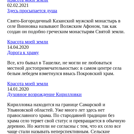
02.02.2021
Здесь просыпается душа
Свято-Богородичный Казанский мужской монастырь в
селе Винновка называют Волжским Афоном, так как
создан он подобно греческим монастырям Святой земли.
Красота моей земли
14.04.2020
Дорога к храму
Все, кто бывал в Ташелке, не могли не любоваться
местной достопримечательностью: в самом центре села
белым лебедем взметнулся ввысь Покровский храм.
Красота моей земли
14.01.2020
Духовное возрождение Кирилловки
Кирилловка находится на границе Самарской и
Ульяновской областей. Уже много лет здесь нет
православного храма. По стародавней традиции без
храма село теряет свой статус и превращается в обычную
деревню. Но жители не согласны с тем, что их село все
чаще стали называть неперспективным. Сельские