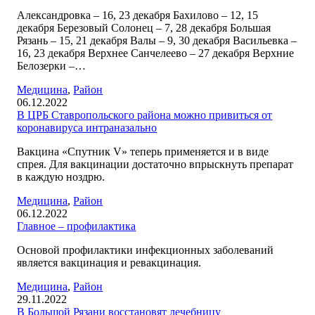
Александровка – 16, 23 декабря Бахилово – 12, 15
декабря Березовый Солонец – 7, 28 декабря Большая
Рязань – 15, 21 декабря Валы – 9, 30 декабря Васильевка –
16, 23 декабря Верхнее Санчелеево – 27 декабря Верхние
Белозерки –…
Медицина
,
Район
06.12.2022
В ЦРБ Ставропольского района можно привиться от
коронавируса интраназально
Вакцина «Спутник V» теперь применяется и в виде
спрея. Для вакцинации достаточно впрыскнуть препарат
в каждую ноздрю.
Медицина
,
Район
06.12.2022
Главное – профилактика
Основой профилактики инфекционных заболеваний
является вакцинация и ревакцинация.
Медицина
,
Район
29.11.2022
В Большой Рязани восстановят лечебницу