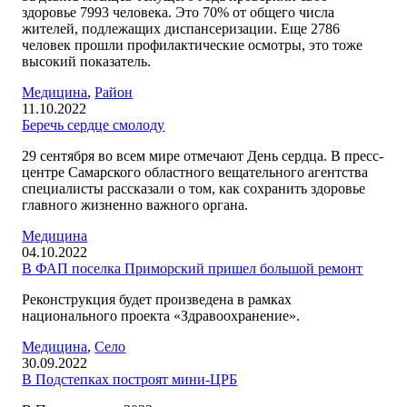
здоровье 7993 человека. Это 70% от общего числа
жителей, подлежащих диспансеризации. Еще 2786
человек прошли профилактические осмотры, это тоже
высокий показатель.
Медицина
,
Район
11.10.2022
Беречь сердце смолоду
29 сентября во всем мире отмечают День сердца. В пресс-
центре Самарского областного вещательного агентства
специалисты рассказали о том, как сохранить здоровье
главного жизненно важного органа.
Медицина
04.10.2022
В ФАП поселка Приморский пришел большой ремонт
Реконструкция будет произведена в рамках
национального проекта «Здравоохранение».
Медицина
,
Село
30.09.2022
В Подстепках построят мини-ЦРБ