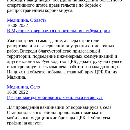
оперативного штаба правительства по борьбе с
распространением коронавируса.
Медицина
,
Область
16.08.2022
В Мусорке завершается строительство амбулатории
Уже построено само здание, а вчера строители
рапортовали и о завершении внутренних отделочных
работ. Впереди благоустройство прилегающей
территории, подведение инженерных коммуникаций и
другие хлопоты. Руководство ЦРБ держит руку на пульсе
и контролирует весь комплекс работ от начала до конца.
На днях на объекте побывала главный врач ЦРБ Лилия
Малкина.
Медицина
,
Село
16.08.2022
График выезда мобильного комплекса на август
Для проведения вакцинации от коронавируса в села
Ставропольского района продолжают выезжать
мобильные медицинские бригады ЦРБ. Публикуем
график на август.