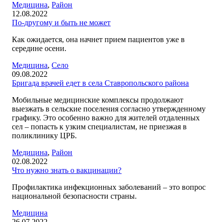
Медицина
,
Район
12.08.2022
По-другому и быть не может
Как ожидается, она начнет прием пациентов уже в
середине осени.
Медицина
,
Село
09.08.2022
Бригада врачей едет в села Ставропольского района
Мобильные медицинские комплексы продолжают
выезжать в сельские поселения согласно утвержденному
графику. Это особенно важно для жителей отдаленных
сел – попасть к узким специалистам, не приезжая в
поликлинику ЦРБ.
Медицина
,
Район
02.08.2022
Что нужно знать о вакцинации?
Профилактика инфекционных заболеваний – это вопрос
национальной безопасности страны.
Медицина
26.07.2022