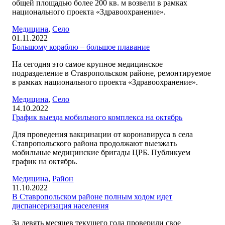
общей площадью более 200 кв. м возвели в рамках
национального проекта «Здравоохранение».
Медицина
,
Село
01.11.2022
Большому кораблю – большое плавание
На сегодня это самое крупное медицинское
подразделение в Ставропольском районе, ремонтируемое
в рамках национального проекта «Здравоохранение».
Медицина
,
Село
14.10.2022
График выезда мобильного комплекса на октябрь
Для проведения вакцинации от коронавируса в села
Ставропольского района продолжают выезжать
мобильные медицинские бригады ЦРБ. Публикуем
график на октябрь.
Медицина
,
Район
11.10.2022
В Ставропольском районе полным ходом идет
диспансеризация населения
За девять месяцев текущего года проверили свое