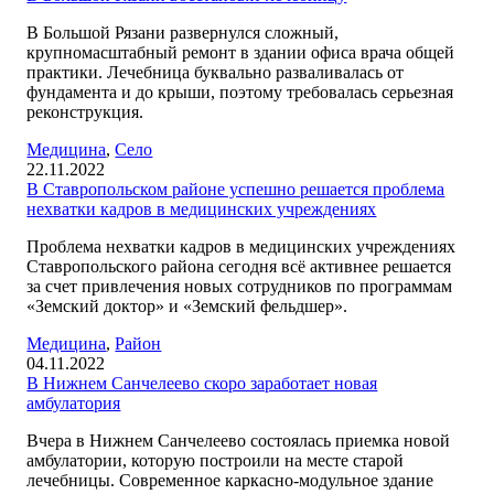
В Большой Рязани развернулся сложный,
крупномасштабный ремонт в здании офиса врача общей
практики. Лечебница буквально разваливалась от
фундамента и до крыши, поэтому требовалась серьезная
реконструкция.
Медицина
,
Село
22.11.2022
В Ставропольском районе успешно решается проблема
нехватки кадров в медицинских учреждениях
Проблема нехватки кадров в медицинских учреждениях
Ставропольского района сегодня всё активнее решается
за счет привлечения новых сотрудников по программам
«Земский доктор» и «Земский фельдшер».
Медицина
,
Район
04.11.2022
В Нижнем Санчелеево скоро заработает новая
амбулатория
Вчера в Нижнем Санчелеево состоялась приемка новой
амбулатории, которую построили на месте старой
лечебницы. Современное каркасно-модульное здание