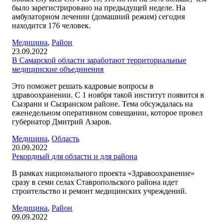
было зарегистрировано на предыдущей неделе. На
амбулаторном лечении (домашний режим) сегодня
находится 176 человек.
Медицина
,
Район
23.09.2022
В Самарской области заработают территориальные
медицинские объединения
Это поможет решать кадровые вопросы в
здравоохранении. С 1 ноября такой институт появится в
Сызрани и Сызранском районе. Тема обсуждалась на
еженедельном оперативном совещании, которое провел
губернатор Дмитрий Азаров.
Медицина
,
Область
20.09.2022
Рекордный для области и для района
В рамках национального проекта «Здравоохранение»
сразу в семи селах Ставропольского района идет
строительство и ремонт медицинских учреждений.
Медицина
,
Район
09.09.2022