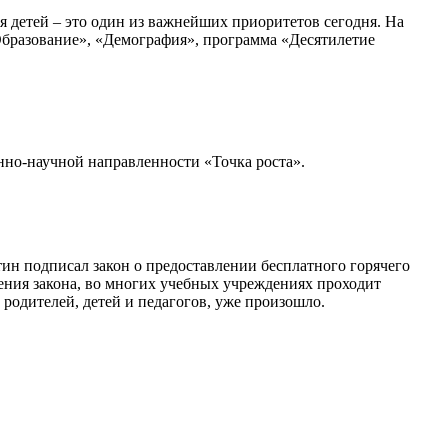
я детей – это один из важнейших приоритетов сегодня. На
бразование», «Демография», программа «Десятилетие
нно-научной направленности «Точка роста».
ин подписал закон о предоставлении бесплатного горячего
ения закона, во многих учебных учреждениях проходит
 родителей, детей и педагогов, уже произошло.