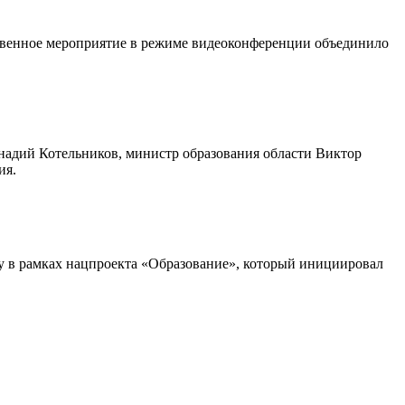
ственное мероприятие в режиме видеоконференции объединило
ннадий Котельников, министр образования области Виктор
ия.
ду в рамках нацпроекта «Образование», который инициировал