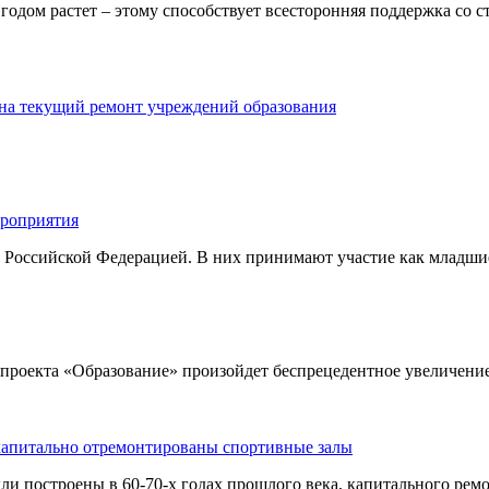
одом растет – этому способствует всесторонняя поддержка со с
 на текущий ремонт учреждений образования
ероприятия
Российской Федерацией. В них принимают участие как младшие
 проекта «Образование» произойдет беспрецедентное увеличение
капитально отремонтированы спортивные залы
ли построены в 60-70-х годах прошлого века, капитального ремо