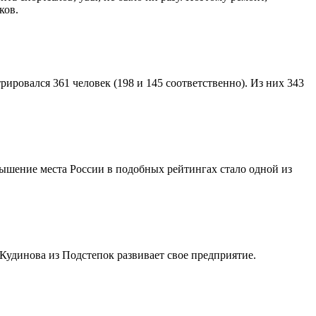
ков.
ировался 361 человек (198 и 145 соответственно). Из них 343
ышение места России в подобных рейтингах стало одной из
Кудинова из Подстепок развивает свое предприятие.