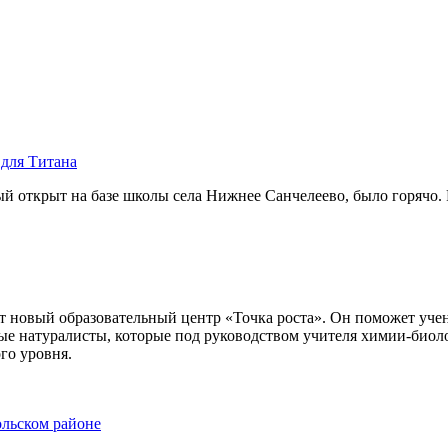
для Титана
ый открыт на базе школы села Нижнее Санчелеево, было горячо.
ет новый образовательный центр «Точка роста». Он поможет уче
ные натуралисты, которые под руководством учителя химии-био
го уровня.
ольском районе