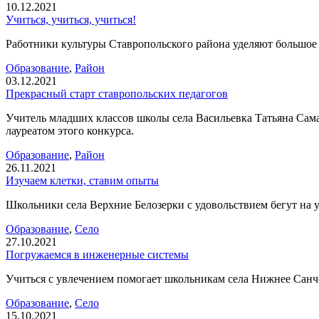
10.12.2021
Учиться, учиться, учиться!
Работники культуры Ставропольского района уделяют большое
Образование
,
Район
03.12.2021
Прекрасный старт ставропольских педагогов
Учитель младших классов школы села Васильевка Татьяна Сама
лауреатом этого конкурса.
Образование
,
Район
26.11.2021
Изучаем клетки, ставим опыты
Школьники села Верхние Белозерки с удовольствием бегут на у
Образование
,
Село
27.10.2021
Погружаемся в инженерные системы
Учиться с увлечением помогает школьникам села Нижнее Санче
Образование
,
Село
15.10.2021