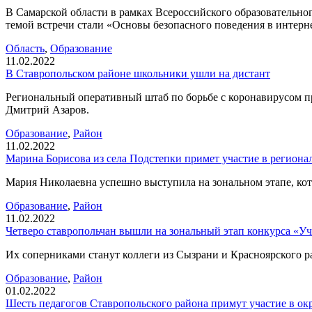
В Самарской области в рамках Всероссийского образовательног
темой встречи стали «Основы безопасного поведения в интерн
Область
,
Образование
11.02.2022
В Ставропольском районе школьники ушли на дистант
Региональный оперативный штаб по борьбе с коронавирусом пр
Дмитрий Азаров.
Образование
,
Район
11.02.2022
Марина Борисова из села Подстепки примет участие в региона
Мария Николаевна успешно выступила на зональном этапе, кото
Образование
,
Район
11.02.2022
Четверо ставропольчан вышли на зональный этап конкурса «Уч
Их соперниками станут коллеги из Сызрани и Красноярского р
Образование
,
Район
01.02.2022
Шесть педагогов Ставропольского района примут участие в ок