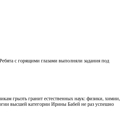
 Ребята с горящими глазами выполняли задания под
никам грызть гранит естественных наук: физики, химии,
логии высшей категории Ирины Бабей не раз успешно