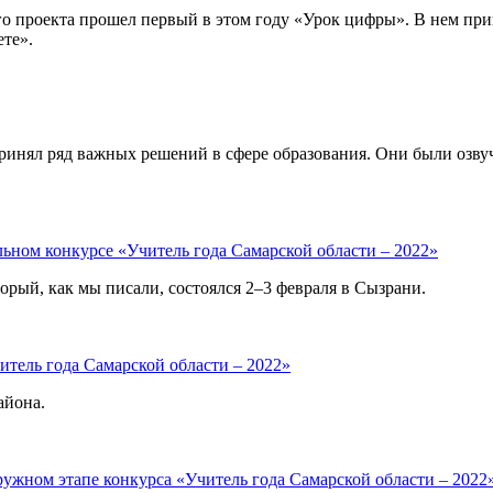
о проекта прошел первый в этом году «Урок цифры». В нем прин
ете».
инял ряд важных решений в сфере образования. Они были озвуче
льном конкурсе «Учитель года Самарской области – 2022»
рый, как мы писали, состоялся 2–3 февраля в Сызрани.
итель года Самарской области – 2022»
айона.
ружном этапе конкурса «Учитель года Самарской области – 2022