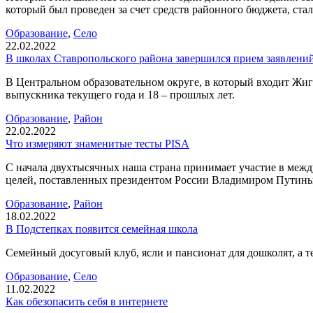
который был проведен за счет средств районного бюджета, ста
Образование
,
Село
22.02.2022
В школах Ставропольского района завершился прием заявлений
В Центральном образовательном округе, в который входит Жигул
выпускника текущего года и 18 – прошлых лет.
Образование
,
Район
22.02.2022
Что измеряют знаменитые тесты PISA
С начала двухтысячных наша страна принимает участие в межд
целей, поставленных президентом России Владимиром Путин
Образование
,
Район
18.02.2022
В Подстепках появится семейная школа
Семейный досуговый клуб, ясли и пансионат для дошколят, а 
Образование
,
Село
11.02.2022
Как обезопасить себя в интернете