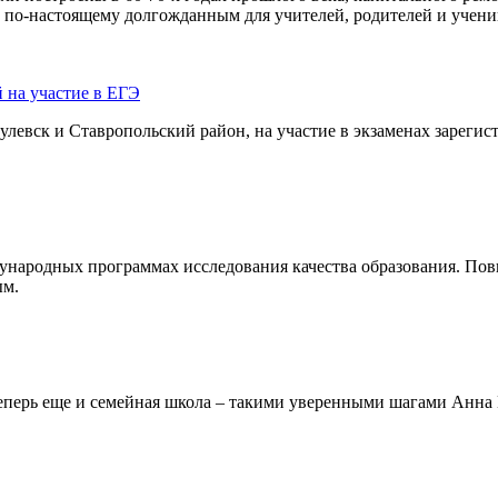
л по-настоящему долгожданным для учителей, родителей и учени
 на участие в ЕГЭ
евск и Ставропольский район, на участие в экзаменах зарегистр
ународных программах исследования качества образования. Пов
ым.
теперь еще и семейная школа – такими уверенными шагами Анна 