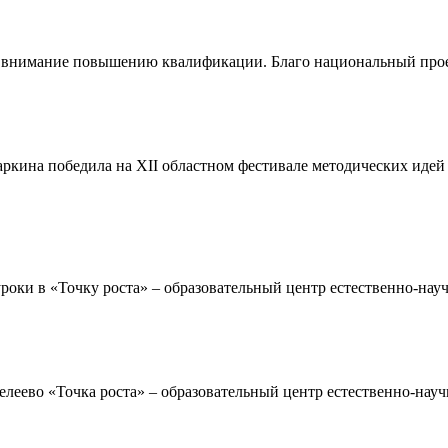
 внимание повышению квалификации. Благо национальный проект
ркина победила на XII областном фестивале методических идей
роки в «Точку роста» – образовательный центр естественно-нау
леево «Точка роста» – образовательный центр естественно-науч