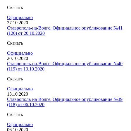
Скачать
Официально
27.10.2020
Ставрополь-на-Волге. Официальное опубликование №41
(120) от 20.10.2020
Скачать
Официально
20.10.2020
Ставрополь-на-Волге. Официальное опубликование №40
(119) от 13.10.2020
Скачать
Официально
13.10.2020
Ставрополь-на-Волге. Официальное опубликование №39
(118) от 06.10.2020
Скачать
Официально
06.10.2020