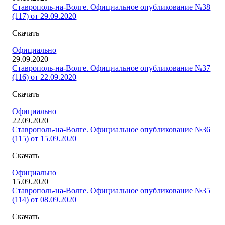
Ставрополь-на-Волге. Официальное опубликование №38
(117) от 29.09.2020
Скачать
Официально
29.09.2020
Ставрополь-на-Волге. Официальное опубликование №37
(116) от 22.09.2020
Скачать
Официально
22.09.2020
Ставрополь-на-Волге. Официальное опубликование №36
(115) от 15.09.2020
Скачать
Официально
15.09.2020
Ставрополь-на-Волге. Официальное опубликование №35
(114) от 08.09.2020
Скачать