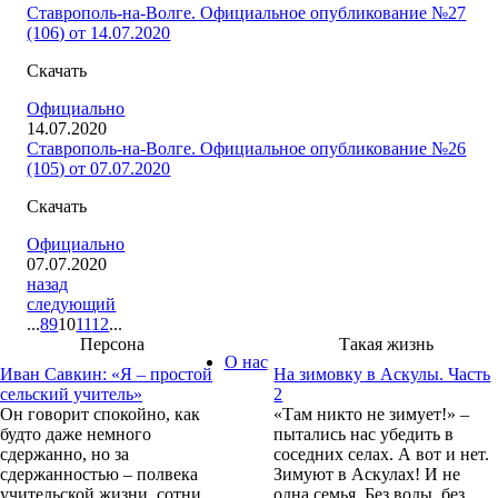
Ставрополь-на-Волге. Официальное опубликование №27
(106) от 14.07.2020
Скачать
Официально
14.07.2020
Ставрополь-на-Волге. Официальное опубликование №26
(105) от 07.07.2020
Скачать
Официально
07.07.2020
назад
следующий
...
8
9
10
11
12
...
Персона
Такая жизнь
О нас
Иван Савкин: «Я – простой
На зимовку в Аскулы. Часть
сельский учитель»
2
Он говорит спокойно, как
«Там никто не зимует!» –
будто даже немного
пытались нас убедить в
сдержанно, но за
соседних селах. А вот и нет.
сдержанностью – полвека
Зимуют в Аскулах! И не
учительской жизни, сотни
одна семья. Без воды, без...