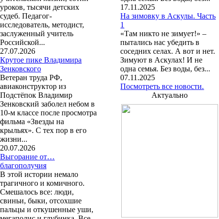
уроков, тысячи детских
17.11.2025
судеб. Педагог-
На зимовку в Аскулы. Часть
исследователь, методист,
1
заслуженный учитель
«Там никто не зимует!» –
Российской...
пытались нас убедить в
27.07.2026
соседних селах. А вот и нет.
Крутое пике Владимира
Зимуют в Аскулах! И не
Зенковского
одна семья. Без воды, без...
Ветеран труда РФ,
07.11.2025
авиаконструктор из
Посмотреть все новости.
Подстёпок Владимир
Актуально
Зенковский заболел небом в
10-м классе после просмотра
фильма «Звезды на
крыльях». С тех пор в его
жизни...
20.07.2026
Выгорание от…
благополучия
В этой истории немало
трагичного и комичного.
Смешалось все: люди,
свиньи, быки, отсохшие
пальцы и откушенные уши,
мегаполис и глубинка. Все