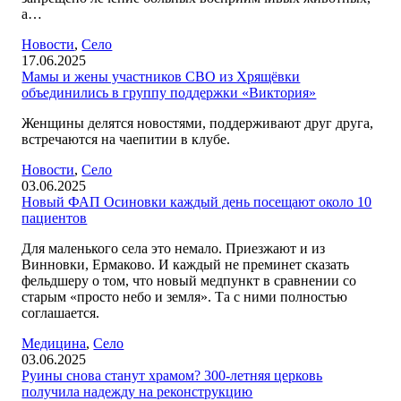
а…
Новости
,
Село
17.06.2025
Мамы и жены участников СВО из Хрящёвки
объединились в группу поддержки «Виктория»
Женщины делятся новостями, поддерживают друг друга,
встречаются на чаепитии в клубе.
Новости
,
Село
03.06.2025
Новый ФАП Осиновки каждый день посещают около 10
пациентов
Для маленького села это немало. Приезжают и из
Винновки, Ермаково. И каждый не преминет сказать
фельдшеру о том, что новый медпункт в сравнении со
старым «просто небо и земля». Та с ними полностью
соглашается.
Медицина
,
Село
03.06.2025
Руины снова станут храмом? 300-летняя церковь
получила надежду на реконструкцию