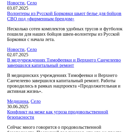
Новости
,
Село
03.07.2025
Волонтеры из Русской Борковки шьют белье для бойцов
СВО под «фирменным брендом»
Несколько сотен комплектов удобных трусов и футболок
пошили для наших бойцов швеи-волонтеры из Русской
Борковки с начала лета.
Новости
,
Село
02.07.2025
В медучреждениях Тимофеевки и Верхнего Санчелеево
завершился капитальный ремонт
В медицинских учреждениях Тимофеевки и Верхнего
Санчелеево завершился капитальный ремонт. Работы
проводились в рамках нацпроекта «Продолжительная и
активная жизнь».
Медицина
,
Село
30.06.2025
Конфликт на меже как угроза продовольственной
безопасности
Сейчас много говорится о продовольственной