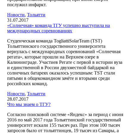
послужил инфаркт.
Новости
,
Тольятти
31.07.2017
«Солнечная» команда ТГУ успешно выступила на
международных соревнованиях
Студенческая команда TogliattiSolarTeam (TST)
Тольяттинского государственного университета
вернулась с международных соревнований «Солнечная
регата», которые прошли на Верхнем озере в
Калининграде. Участиев Регате с первой в истории вуза
и единственной в России двухместной байдаркой на
солнечных батареях оказалось успешным: TST стали
пятыми в общекомандном зачёте и вторыми среди
российских команд.
Новости
,
Тольятти
28.07.2017
Что мы знаем о ТГУ?
Согласно поисковой системе «Яндекс» за период с июня
2016 по май 2017 года Тольяттинский государственный
университет искали 155 тысяч раз. При этом 100 тысяч
запросов было от тольяттинцев, 19 тысяч из Самары, а