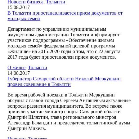
Новости бизнеса
,
Тольятти
15.08.2017
В Тольятти приостанавливается прием документов от
молодых семей
Департамент по управлению муниципальным
имуществом администрации Тольятти информирует
участников подпрограммы «Обеспечение жильем
молодых семей» федеральной целевой программы
«Жилище» на 2015-2020 годы о том, что с 22 августа
2017 года будет приостановлен прием документов.
О жилье
,
Тольятти
14.08.2017
Губернатор Самарской области Николай Меркушкин
провел совещание в Тольятти
Во время рабочей поездки в Тольятти Меркушкин
обсудил с главой города Сергеем Анташевым актуальные
вопросы развития муниципалитета. Во встрече также
приняли участие министр спорта Самарской области
Дмитрий Шляхтин, глава регионального минстроя
Александр Баландин и председатель тольяттинской думы
Дмитрий Микель.
Новости
,
Тольятти