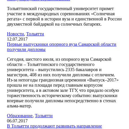
Тольяттинский государственный университет примет
участие в международных соревнованиях «Солнечная
регата» с первой в истории вуза и единственной в России
двухместной байдаркой на солнечных батареях.
Новости
,
Тольятти
12.07.2017
Первые выпускники опорного вуза Самарской области
получили дипломы
Сегодня, шестого июля, из опорного вуза Самарской
области – Тольяттинского государственного
университета – выпустились 2335 бакалавров и
магистров, 408 из них получили дипломы с отличием.
Из-за непогоды грандиозная церемония «Выпуск–2017»
прошла не на площади перед главным корпусом
университета, а в актовом зале ТГУ, что придало особую
торжественность историческому событию: выпускники
впервые получили дипломы непосредственно в стенах
альма-матер.
Образование
,
Тольятти
06.07.2017
В Тольятти продолжают развивать направление