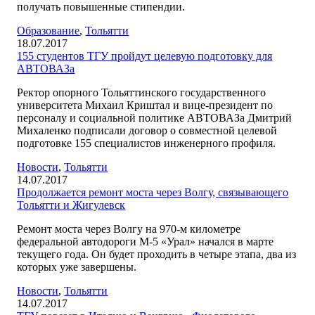
получать повышенные стипендии.
Образование
,
Тольятти
18.07.2017
155 студентов ТГУ пройдут целевую подготовку для
АВТОВАЗа
Ректор опорного Тольяттинского государственного
университета Михаил Криштал и вице-президент по
персоналу и социальной политике АВТОВАЗа Дмитрий
Михаленко подписали договор о совместной целевой
подготовке 155 специалистов инженерного профиля.
Новости
,
Тольятти
14.07.2017
Продолжается ремонт моста через Волгу, связывающего
Тольятти и Жигулевск
Ремонт моста через Волгу на 970-м километре
федеральной автодороги М-5 «Урал» начался в марте
текущего года. Он будет проходить в четыре этапа, два из
которых уже завершены.
Новости
,
Тольятти
14.07.2017