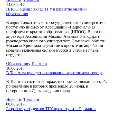
14.08.2017
НПОО оценил вклад ТГУ в развитие онлайн-
образования
В адрес Тольяттинского государственного университета
поступило письмо от Ассоциации «Национальная
платформа открытого образования» (НПОО). В нем и.о.
директора Ассоциации Михаил Ананьев благодарит
руководство опорного университета Самарской области
Михаила Криштала за участие в проекте по апробации
моделей включения онлайн-курсов в учебные планы
студентов.
Образование
,
Тольятти
10.08.2017
В Тольятти пройдет чествование «крестников» города
В Тольятти состоится торжественное чествование семей,
прибавление в которых произошло 20 июня, в
исторический День рождения города.
Новости
,
Тольятти
08.08.2017
Разработку студентов ТГУ презентуют в Германии