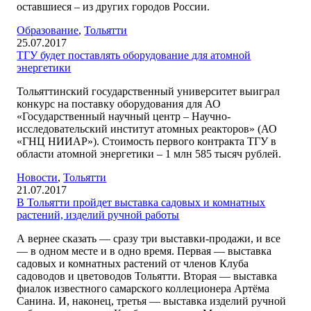
оставшиеся – из других городов России.
Образование
,
Тольятти
25.07.2017
ТГУ будет поставлять оборудование для атомной
энергетики
Тольяттинский государственный университет выиграл
конкурс на поставку оборудования для АО
«Государственный научный центр – Научно-
исследовательский институт атомных реакторов» (АО
«ГНЦ НИИАР»). Стоимость первого контракта ТГУ в
области атомной энергетики – 1 млн 585 тысяч рублей.
Новости
,
Тольятти
21.07.2017
В Тольятти пройдет выставка садовых и комнатных
растений, изделий ручной работы
А вернее сказать — сразу три выставки-продажи, и все
— в одном месте и в одно время. Первая — выставка
садовых и комнатных растений от членов Клуба
садоводов и цветоводов Тольятти. Вторая — выставка
фиалок известного самарского коллеционера Артёма
Санина. И, наконец, третья — выставка изделий ручной