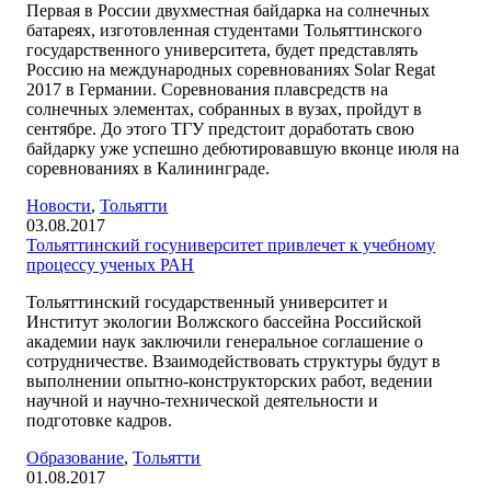
Первая в России двухместная байдарка на солнечных
батареях, изготовленная студентами Тольяттинского
государственного университета, будет представлять
Россию на международных соревнованиях Solar Regat
2017 в Германии. Соревнования плавсредств на
солнечных элементах, собранных в вузах, пройдут в
сентябре. До этого ТГУ предстоит доработать свою
байдарку уже успешно дебютировавшую вконце июля на
соревнованиях в Калининграде.
Новости
,
Тольятти
03.08.2017
Тольяттинский госуниверситет привлечет к учебному
процессу ученых РАН
Тольяттинский государственный университет и
Институт экологии Волжского бассейна Российской
академии наук заключили генеральное соглашение о
сотрудничестве. Взаимодействовать структуры будут в
выполнении опытно-конструкторских работ, ведении
научной и научно-технической деятельности и
подготовке кадров.
Образование
,
Тольятти
01.08.2017