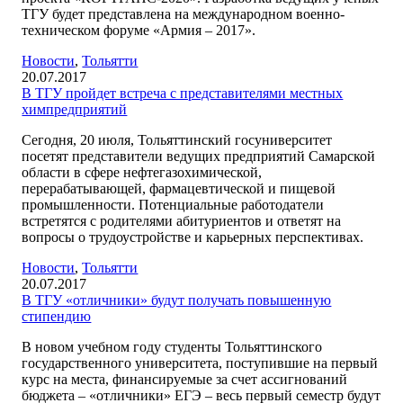
ТГУ будет представлена на международном военно-
техническом форуме «Армия – 2017».
Новости
,
Тольятти
20.07.2017
В ТГУ пройдет встреча с представителями местных
химпредприятий
Сегодня, 20 июля, Тольяттинский госуниверситет
посетят представители ведущих предприятий Самарской
области в сфере нефтегазохимической,
перерабатывающей, фармацевтической и пищевой
промышленности. Потенциальные работодатели
встретятся с родителями абитуриентов и ответят на
вопросы о трудоустройстве и карьерных перспективах.
Новости
,
Тольятти
20.07.2017
В ТГУ «отличники» будут получать повышенную
стипендию
В новом учебном году студенты Тольяттинского
государственного университета, поступившие на первый
курс на места, финансируемые за счет ассигнований
бюджета – «отличники» ЕГЭ – весь первый семестр будут