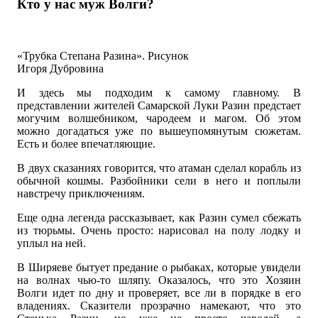
Кто у нас муж Волги?
«Трубка Степана Разина». Рисунок
Игоря Дубровина
И здесь мы подходим к самому главному. В
представлении жителей Самарской Луки Разин предстает
могучим волшебником, чародеем и магом. Об этом
можно догадаться уже по вышеупомянутым сюжетам.
Есть и более впечатляющие.
В двух сказаниях говорится, что атаман сделал корабль из
обычной кошмы. Разбойники сели в него и поплыли
навстречу приключениям.
Еще одна легенда рассказывает, как Разин сумел сбежать
из тюрьмы. Очень просто: нарисовал на полу лодку и
уплыл на ней.
В Ширяеве бытует предание о рыбаках, которые увидели
на волнах чью-то шляпу. Оказалось, что это Хозяин
Волги идет по дну и проверяет, все ли в порядке в его
владениях. Сказители прозрачно намекают, что это