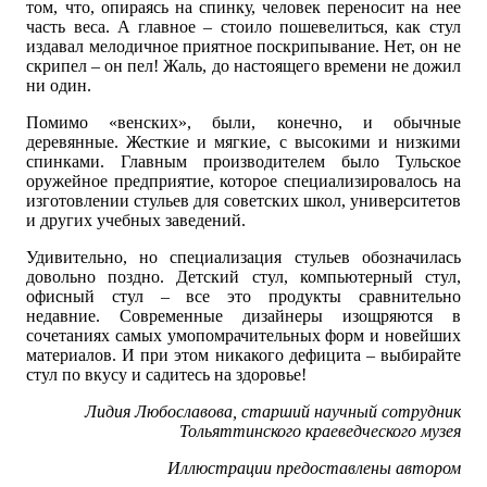
том, что, опираясь на спинку, человек переносит на нее
часть веса. А главное – стоило пошевелиться, как стул
издавал мелодичное приятное поскрипывание. Нет, он не
скрипел – он пел! Жаль, до настоящего времени не дожил
ни один.
Помимо «венских», были, конечно, и обычные
деревянные. Жесткие и мягкие, с высокими и низкими
спинками. Главным производителем было Тульское
оружейное предприятие, которое специализировалось на
изготовлении стульев для советских школ, университетов
и других учебных заведений.
Удивительно, но специализация стульев обозначилась
довольно поздно. Детский стул, компьютерный стул,
офисный стул – все это продукты сравнительно
недавние. Современные дизайнеры изощряются в
сочетаниях самых умопомрачительных форм и новейших
материалов. И при этом никакого дефицита – выбирайте
стул по вкусу и садитесь на здоровье!
Лидия Любославова, старший научный сотрудник
Тольяттинского краеведческого музея
Иллюстрации предоставлены автором