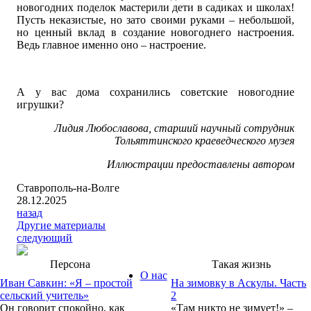
новогодних поделок мастерили дети в садиках и школах!
Пусть неказистые, но зато своими руками – небольшой,
но ценный вклад в создание новогоднего настроения.
Ведь главное именно оно – настроение.
А у вас дома сохранились советские новогодние
игрушки?
Лидия Любославова, старший научный сотрудник
Тольяттинского краеведческого музея
Иллюстрации предоставлены автором
Ставрополь-на-Волге
28.12.2025
назад
Другие материалы
следующий
Персона
Такая жизнь
О нас
Иван Савкин: «Я – простой
На зимовку в Аскулы. Часть
сельский учитель»
2
Он говорит спокойно, как
«Там никто не зимует!» –