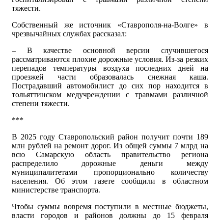
тяжести.
Собственный же источник «Ставрополя-на-Волге» в
чрезвычайных службах рассказал:
– В качестве основной версии случившегося
рассматриваются плохие дорожные условия. Из-за резких
перепадов температуры воздуха последних дней на
проезжей части образовалась снежная каша.
Пострадавший автомобилист до сих пор находится в
тольяттинском медучреждении с травмами различной
степени тяжести.
***
В 2025 году Ставропольский район получит почти 189
млн рублей на ремонт дорог. Из общей суммы 7 млрд на
всю Самарскую область правительство региона
распределило дорожные деньги между
муниципалитетами пропорционально количеству
населения. Об этом газете сообщили в областном
министерстве транспорта.
Чтобы суммы вовремя поступили в местные бюджеты,
власти городов и районов должны до 15 февраля