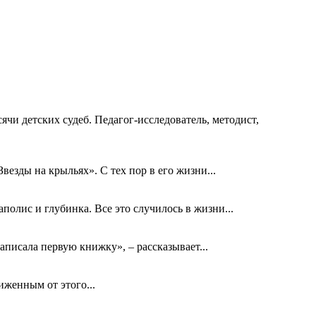
ячи детских судеб. Педагог-исследователь, методист,
езды на крыльях». С тех пор в его жизни...
олис и глубинка. Все это случилось в жизни...
аписала первую книжку», – рассказывает...
биженным от этого...