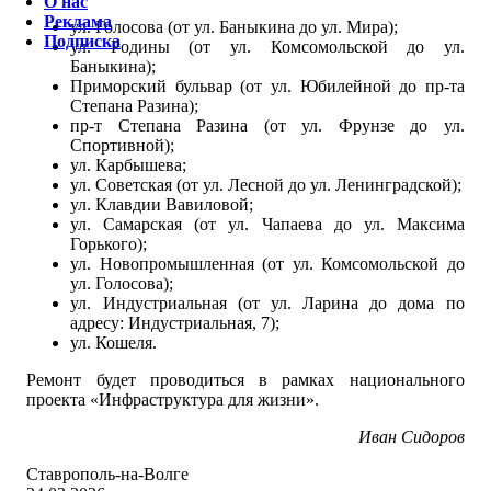
О нас
Реклама
ул. Голосова (от ул. Баныкина до ул. Мира);
Подписка
ул. Родины (от ул. Комсомольской до ул.
Баныкина);
Приморский бульвар (от ул. Юбилейной до пр-та
Степана Разина);
пр-т Степана Разина (от ул. Фрунзе до ул.
Спортивной);
ул. Карбышева;
ул. Советская (от ул. Лесной до ул. Ленинградской);
ул. Клавдии Вавиловой;
ул. Самарская (от ул. Чапаева до ул. Максима
Горького);
ул. Новопромышленная (от ул. Комсомольской до
ул. Голосова);
ул. Индустриальная (от ул. Ларина до дома по
адресу: Индустриальная, 7);
ул. Кошеля.
Ремонт будет проводиться в рамках национального
проекта «Инфраструктура для жизни».
Иван Сидоров
Ставрополь-на-Волге