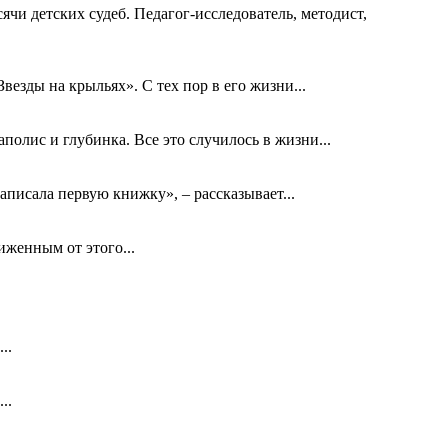
ячи детских судеб. Педагог-исследователь, методист,
езды на крыльях». С тех пор в его жизни...
олис и глубинка. Все это случилось в жизни...
аписала первую книжку», – рассказывает...
биженным от этого...
..
..