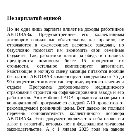
Не зарплатой единой
Но не одна лишь зарплата влияет на доходы работников
АВТОВАЗа. Предусмотренные его коллективным
договором социальные обязательства, как правило, не
отражаются в ежемесячных расчетках заводчан, но
безусловно помогают им экономить свои семейные
бюджеты. Так, работники платят за обеды в столовых
предприятия немногим более 15 процентов их
стоимости, остальное компенсирует автогигант.
Работающие в ночную смену вазовцы питаются вообще
бесплатно. АВТОВАЗ компенсирует заводчанам от 75 до
90 процентов стоимости санаторно-курортного лечения и
отдыха. Программа добровольного медицинского
страхования строится на софинансировании завода и его
работников. Автомобили LADA продаются вазовцам по
корпоративной программе со скидкой 7-10 процентов от
рекомендуемой розничной цены. Вот далеко не полный
перечень соцобязательств коллективного договора
АВТОВАЗа. Этот документ включает в себя около ста
льгот и гарантий, которых нет в федеральном трудовом
законодательстве. А с 1 января 2025 года на заводе