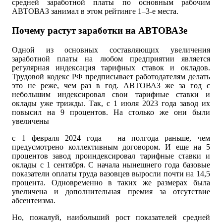
средней заработной платы по основным рабочим
АВТОВАЗ занимал в этом рейтинге 1–3-е места.
Почему растут заработки на АВТОВАЗе
Одной из основных составляющих увеличения
заработной платы на любом предприятии является
регулярная индексация тарифных ставок и окладов.
Трудовой кодекс РФ предписывает работодателям делать
это не реже, чем раз в год. АВТОВАЗ же за год с
небольшим индексировал свои тарифные ставки и
оклады уже трижды. Так, с 1 июля 2023 года завод их
повысил на 9 процентов. На столько же они были
увеличены
с 1 февраля 2024 года – на полгода раньше, чем
предусмотрено коллективным договором. И еще на 5
процентов завод проиндексировал тарифные ставки и
оклады с 1 сентября. С начала нынешнего года базовые
показатели оплаты труда вазовцев выросли почти на 14,5
процента. Одновременно в таких же размерах была
увеличена и дополнительная премия за отсутствие
абсентеизма.
Но, пожалуй, наибольший рост показателей средней