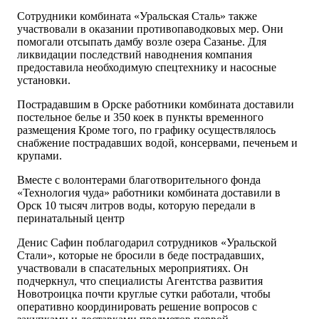
Сотрудники комбината «Уральская Сталь» также
участвовали в оказании противопаводковых мер. Они
помогали отсыпать дамбу возле озера Сазанье. Для
ликвидации последствий наводнения компания
предоставила необходимую спецтехнику и насосные
установки.
Пострадавшим в Орске работники комбината доставили
постельное белье и 350 коек в пункты временного
размещения Кроме того, по графику осуществлялось
снабжение пострадавших водой, консервами, печеньем и
крупами.
Вместе с волонтерами благотворительного фонда
«Технология чуда» работники комбината доставили в
Орск 10 тысяч литров воды, которую передали в
перинатальный центр
Денис Сафин поблагодарил сотрудников «Уральской
Стали», которые не бросили в беде пострадавших,
участвовали в спасательных мероприятиях. Он
подчеркнул, что специалисты Агентства развития
Новотроицка почти круглые сутки работали, чтобы
оперативно координировать решение вопросов с