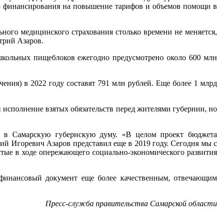
го финансирования на повышение тарифов и объемов помощи в
ного медицинского страхования столько времени не меняется,
трий Азаров.
школьных пищеблоков ежегодно предусмотрено около 600 млн
ения) в 2022 году составят 791 млн рублей. Еще более 1 млрд
 исполнение взятых обязательств перед жителями губернии, но
ен в Самарскую губернскую думу. «В целом проект бюджета
й Игоревич Азаров представил еще в 2019 году. Сегодня мы с
нутые в ходе опережающего социально-экономического развития
 финансовый документ еще более качественным, отвечающим
Пресс-служба правительства Самарской области