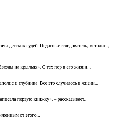
ячи детских судеб. Педагог-исследователь, методист,
езды на крыльях». С тех пор в его жизни...
олис и глубинка. Все это случилось в жизни...
аписала первую книжку», – рассказывает...
биженным от этого...