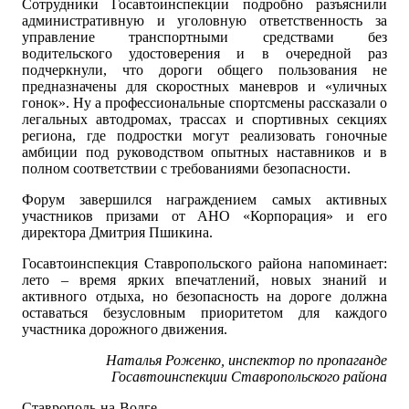
Сотрудники Госавтоинспекции подробно разъяснили
административную и уголовную ответственность за
управление транспортными средствами без
водительского удостоверения и в очередной раз
подчеркнули, что дороги общего пользования не
предназначены для скоростных маневров и «уличных
гонок». Ну а профессиональные спортсмены рассказали о
легальных автодромах, трассах и спортивных секциях
региона, где подростки могут реализовать гоночные
амбиции под руководством опытных наставников и в
полном соответствии с требованиями безопасности.
Форум завершился награждением самых активных
участников призами от АНО «Корпорация» и его
директора Дмитрия Пшикина.
Госавтоинспекция Ставропольского района напоминает:
лето – время ярких впечатлений, новых знаний и
активного отдыха, но безопасность на дороге должна
оставаться безусловным приоритетом для каждого
участника дорожного движения.
Наталья Роженко, инспектор по пропаганде
Госавтоинспекции Ставропольского района
Ставрополь-на-Волге