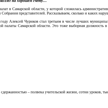
 коллег на хорошем счету…
лат в Самарской области, у которой сложилась административ
 Собрания представителей. Рассказываем, сколько и каких нару
м году Алексей Чуриков стал третьим в числе лучших муниципа
 палаты Самарской области. Это тоже выборная должность в с
 сдержанностью – полвека учительской жизни, сотни уроков, тыс