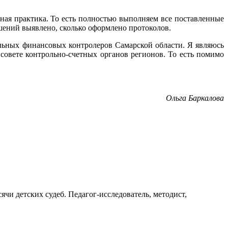
ная практика. То есть полностью выполняем все поставленные
шений выявлено, сколько оформлено протоколов.
льных финансовых контролеров Самарской области. Я являюсь
овете контрольно-счетных органов регионов. То есть помимо
Ольга Баркалова
ячи детских судеб. Педагог-исследователь, методист,