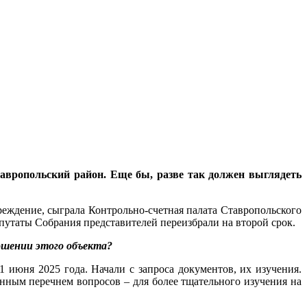
тавропольский район. Еще бы, разве так должен выглядеть
реждение, сыграла Контрольно-счетная палата Ставропольского
путаты Собрания представителей переизбрали на второй срок.
ношении этого объекта?
 июня 2025 года. Начали с запроса документов, их изучения.
нным перечнем вопросов – для более тщательного изучения на