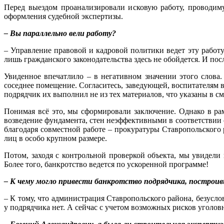
Перед выездом проанализировали исковую работу, проводим
оформления судебной экспертизы.
– Вы параллельно вели работу?
– Управление правовой и кадровой политики ведет эту работ
лишь гражданского законодательства здесь не обойдется. И по
Увиденное впечатлило – в негативном значении этого слова.
соседнее помещение. Согласитесь, заведующей, воспитателям в
подрядчик их выполнил не из тех материалов, что указаны в см
Понимая всё это, мы сформировали заключение. Однако в рам
возведение фундамента, стен неэффективными в соответствии
благодаря совместной работе – прокуратуры Ставропольского
лиц в особо крупном размере.
Потом, заходя с контрольной проверкой объекта, мы увидели 
Более того, банкротство ведется по ускоренной программе!
– К чему могло привести банкротство подрядчика, построив
– К тому, что администрация Ставропольского района, безусло
у подрядчика нет. А сейчас с учетом возможных рисков уголов