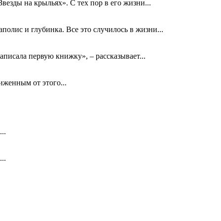
езды на крыльях». С тех пор в его жизни...
олис и глубинка. Все это случилось в жизни...
аписала первую книжку», – рассказывает...
биженным от этого...
..
..