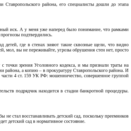
и Ставропольского района, его специалисты дошли до этапа
бный иск. А у меня уже наперед было понимание, что рамками
и прогнозы подтвердились.
д детей, где в стенах зияют такие сквозные щели, что видно
й, мол, вы не переживайте, угрозы обрушения стен нет, просто
 с точки зрения Уголовного кодекса, и мы признали траты на
 района, а копию – в прокуратуру Ставропольского района. И
 части 4 ст. 159 УК РФ: мошенничество, совершенное группой
ательств подрядчик находится в стадии банкротной процедуры.
бы не стал восстанавливать детский сад, поскольку преемников
дет детский сад в нормативное состояние.