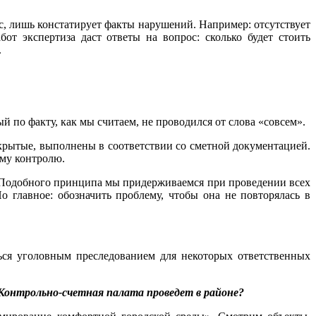
час, лишь констатирует факты нарушений. Например: отсутствует
т экспертиза даст ответы на вопрос: сколько будет стоить
.
й по факту, как мы считаем, не проводился от слова «совсем».
 скрытые, выполнены в соответствии со сметной документацией.
ому контролю.
е. Подобного принципа мы придерживаемся при проведении всех
о главное: обозначить проблему, чтобы она не повторялась в
ься уголовным преследованием для некоторых ответственных
 Контрольно-счетная палата проведет в районе?