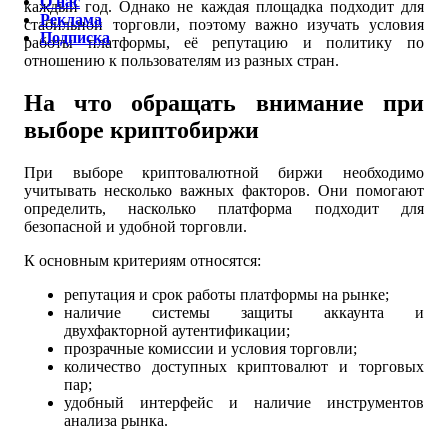
О нас
каждый год. Однако не каждая площадка подходит для
Реклама
стабильной торговли, поэтому важно изучать условия
Подписка
работы платформы, её репутацию и политику по
отношению к пользователям из разных стран.
На что обращать внимание при
выборе криптобиржи
При выборе криптовалютной биржи необходимо
учитывать несколько важных факторов. Они помогают
определить, насколько платформа подходит для
безопасной и удобной торговли.
К основным критериям относятся:
репутация и срок работы платформы на рынке;
наличие системы защиты аккаунта и
двухфакторной аутентификации;
прозрачные комиссии и условия торговли;
количество доступных криптовалют и торговых
пар;
удобный интерфейс и наличие инструментов
анализа рынка.