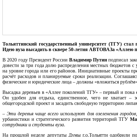
Тольяттинский государственный университет (ТГУ) стал 
Идею вуза высадить в сквере 50-летия АВТОВАЗа «Аллею п
В 2020 году Президент России
Владимир Путин
подписал зак
довести за три года долю распределения местных бюджетов с
на уровне города или его районов. Инициативные проекты пр
расчёт расходов и планируемые сроки реализации. Соглашаяс
физические и юридические лица – должны «вложиться рублём»
Высадка деревьев в «Аллее поколений ТГУ» – первый и пока
Он удобен для отдыха, единственное, чего не хватает – 
общегородской проект и засадить свободную территорию липа
– Эти деревья чаще всего используют для озеленения городов
урбанистики и стратегического развития территорий ТГУ
Ма
сотрудники и студенты вуза
.
На прошлой неделе депутаты Думы г.о.Тольятти одобрили по