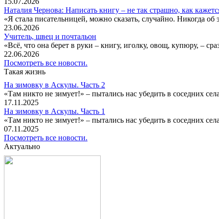
15.07.2026
Наталия Чернова: Написать книгу – не так страшно, как кажетс
«Я стала писательницей, можно сказать, случайно. Никогда об 
23.06.2026
Учитель, швец и почтальон
«Всё, что она берет в руки – книгу, иголку, овощ, купюру, – с
22.06.2026
Посмотреть все новости.
Такая жизнь
На зимовку в Аскулы. Часть 2
«Там никто не зимует!» – пытались нас убедить в соседних селах
17.11.2025
На зимовку в Аскулы. Часть 1
«Там никто не зимует!» – пытались нас убедить в соседних селах
07.11.2025
Посмотреть все новости.
Актуально