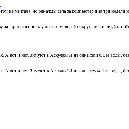
я
этом не мечтала, но однажды села за компьютер и за три недели н
разу же приносит пользу десяткам людей вокруг, никто не уйдет о
. А вот и нет. Зимуют в Аскулах! И не одна семья. Без воды, без.
. А вот и нет. Зимуют в Аскулах! И не одна семья. Без воды, без.