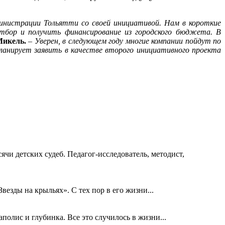
инистрации Тольятти со своей инициативой. Нам в короткие
тбор и получить финансирование из городского бюджета. В
икель.
–
Уверен, в следующем году многие компании пойдут по
ланирует заявить в качестве второго инициативного проекта
ячи детских судеб. Педагог-исследователь, методист,
езды на крыльях». С тех пор в его жизни...
олис и глубинка. Все это случилось в жизни...