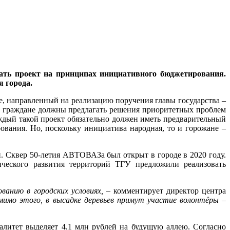
вать проект на принципах инициативного бюджетирования.
 города.
 направленный на реализацию поручения главы государства –
ми граждане должны предлагать решения приоритетных проблем
ждый такой проект обязательно должен иметь предварительный
ования. Но, поскольку инициатива народная, то и горожане –
 Сквер 50-летия АВТОВАЗа был открыт в городе в 2020 году.
ического развития территорий ТГУ предложили реализовать
ванию в городских условиях,
– комментирует директор центра
имо этого, в высадке деревьев примут участие волонтёры –
алитет выделяет 4,1 млн рублей на будущую аллею. Согласно