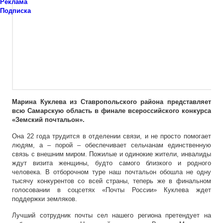
Реклама
Подписка
Марина Куклева из Ставропольского района представляет
всю Самарскую область в финале всероссийского конкурса
«Земский почтальон».
Она 22 года трудится в отделении связи, и не просто помогает
людям, а – порой – обеспечивает сельчанам единственную
связь с внешним миром. Пожилые и одинокие жители, инвалиды
ждут визита женщины, будто самого близкого и родного
человека. В отборочном туре наш почтальон обошла не одну
тысячу конкурентов со всей страны, теперь же в финальном
голосовании в соцсетях «Почты России» Куклева ждет
поддержки земляков.
Лучший сотрудник почты сел нашего региона претендует на