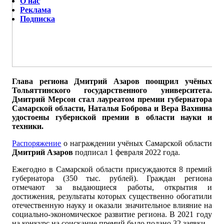
О нас
Реклама
Подписка
Глава региона Дмитрий Азаров поощрил учёных
Тольяттинского государственного университета.
Дмитрий Мерсон стал лауреатом премии губернатора
Самарской области, Наталья Боброва и Вера Вахнина
удостоены губернской премии в области науки и
техники.
Распоряжение
о награждении учёных Самарской области
Дмитрий Азаров
подписал 1 февраля 2022 года.
Ежегодно в Самарской области присуждаются 8 премий
губернатора (350 тыс. рублей). Граждан региона
отмечают за выдающиеся работы, открытия и
достижения, результаты которых существенно обогатили
отечественную науку и оказали значительное влияние на
социально-экономическое развитие региона. В 2021 году
на конкурс на соискание премий было подано 32 заявки.