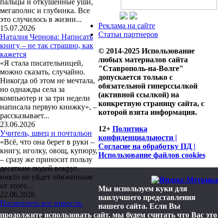
пальцы и откушенные уши,
мегаполис и глубинка. Все
это случилось в жизни...
Реклама на сайте
15.07.2026
Статьи партнеров
Наталия Чернова: Написать
книгу – не так страшно, как
© 2014-2025 Использование
кажется
любых материалов сайта
«Я стала писательницей,
"Ставрополь-на-Волге"
можно сказать, случайно.
допускается только с
Никогда об этом не мечтала,
обязательной гиперссылкой
но однажды села за
(активной ссылкой) на
компьютер и за три недели
конкретную страницу сайта, с
написала первую книжку», –
которой взята информация.
рассказывает...
23.06.2026
12+
Политика
Учитель, швец и почтальон
конфиденциальности |
«Всё, что она берет в руки –
Согласие на обработку ПД |
книгу, иголку, овощ, купюру,
Использование файлов cookies
– сразу же приносит пользу
десяткам людей вокруг,
никто не уйдет обиженным
от этого...
Мы используем куки для
22.06.2026
наилучшего представления
Посмотреть все новости.
нашего сайта. Если Вы
продолжите использовать сайт, мы будем считать что Вас это