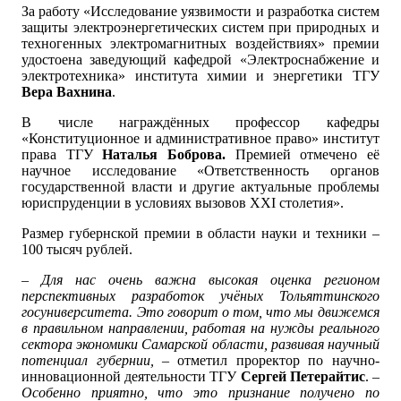
За работу «Исследование уязвимости и разработка систем
защиты электроэнергетических систем при природных и
техногенных электромагнитных воздействиях» премии
удостоена заведующий кафедрой «Электроснабжение и
электротехника» института химии и энергетики ТГУ
Вера Вахнина
.
В числе награждённых профессор кафедры
«Конституционное и административное право» институт
права ТГУ
Наталья Боброва.
Премией отмечено её
научное исследование «Ответственность органов
государственной власти и другие актуальные проблемы
юриспруденции в условиях вызовов XXI столетия».
Размер губернской премии в области науки и техники –
100 тысяч рублей.
–
Для нас очень важна высокая оценка регионом
перспективных разработок учёных Тольяттинского
госуниверситета. Это говорит о том, что мы движемся
в правильном направлении, работая на нужды реального
сектора экономики Самарской области, развивая научный
потенциал губернии,
– отметил проректор по научно-
инновационной деятельности ТГУ
Сергей Петерайтис
. –
Особенно приятно, что это признание получено по