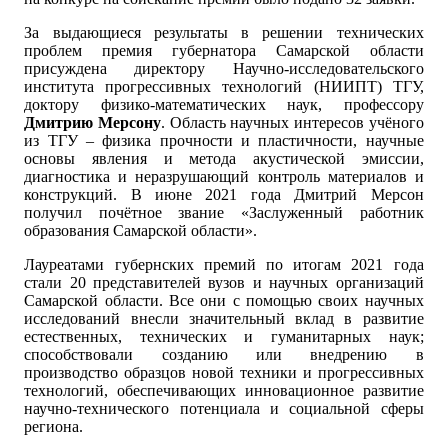
За выдающиеся результаты в решении технических
проблем премия губернатора Самарской области
присуждена директору Научно-исследовательского
института прогрессивных технологий (НИИПТ) ТГУ,
доктору физико-математических наук, профессору
Дмитрию Мерсону
. Область научных интересов учёного
из ТГУ – физика прочности и пластичности, научные
основы явления и метода акустической эмиссии,
диагностика и неразрушающий контроль материалов и
конструкций. В июне 2021 года Дмитрий Мерсон
получил почётное звание «Заслуженный работник
образования Самарской области».
Лауреатами губернских премий по итогам 2021 года
стали 20 представителей вузов и научных организаций
Самарской области. Все они с помощью своих научных
исследований внесли значительный вклад в развитие
естественных, технических и гуманитарных наук;
способствовали созданию или внедрению в
производство образцов новой техники и прогрессивных
технологий, обеспечивающих инновационное развитие
научно-технического потенциала и социальной сферы
региона.