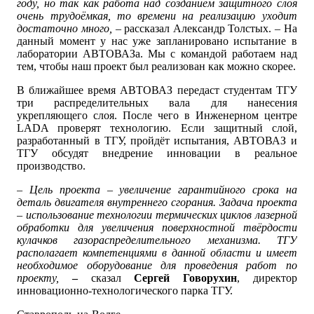
году, но так как работа над созданием защитного слоя
очень трудоёмкая, то времени на реализацию уходит
достаточно много, –
рассказал Александр Толстых. – На
данный момент у нас уже запланировано испытание в
лаборатории АВТОВАЗа. Мы с командой работаем над
тем, чтобы наш проект был реализован как можно скорее.
В ближайшее время АВТОВАЗ передаст студентам ТГУ
три распределительных вала для нанесения
укрепляющего слоя. После чего в Инженерном центре
LADA проверят технологию. Если защитный слой,
разработанный в ТГУ, пройдёт испытания, АВТОВАЗ и
ТГУ обсудят внедрение инновации в реальное
производство.
– Цель проекта – увеличение гарантийного срока на
деталь двигателя внутреннего сгорания. Задача проекта
– использование технологии термических циклов лазерной
обработки для увеличения поверхностной твёрдости
кулачков газораспределительного механизма. ТГУ
располагает компетенциями в данной области и имеет
необходимое оборудование для проведения работ по
проекту,
–
сказал
Сергей Говорухин
, директор
инновационно-технологического парка ТГУ.