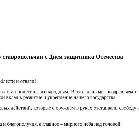
 ставропольчан с Днем защитника Отечества
блести и отваги!
 и стал поистине всенародным. В этот день мы поздравляем и
ой вклад в развитие и укрепление нашего государства.
вых действий, которые с оружием в руках отстаивали свободу 
а и благополучия, а главное – мирного неба над головой.