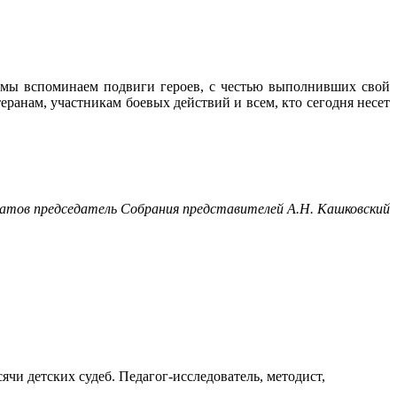
ь мы вспоминаем подвиги героев, с честью выполнивших свой
ранам, участникам боевых действий и всем, кто сегодня несет
атов председатель Собрания представителей А.Н. Кашковский
ячи детских судеб. Педагог-исследователь, методист,