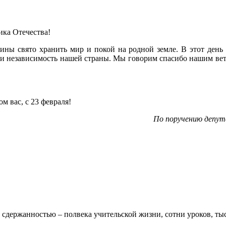
ика Отечества!
ины свято хранить мир и покой на родной земле. В этот ден
и независимость нашей страны. Мы говорим спасибо нашим вете
м вас, с 23 февраля!
По поручению депут
 сдержанностью – полвека учительской жизни, сотни уроков, тыс