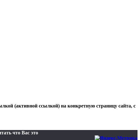
ылкой (активной ссылкой) на конкретную страницу сайта, с
тать что Вас это