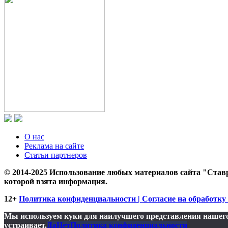
О нас
Реклама на сайте
Статьи партнеров
© 2014-2025 Использование любых материалов сайта "Ставр
которой взята информация.
12+
Политика конфиденциальности | Согласие на обработку 
Мы используем куки для наилучшего представления нашего 
устраивает.
Да
Нет
Политика конфиденциальности