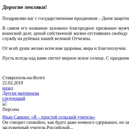
Дорогие земляки!
Поздравляю вас с государственным праздником – Днем защитн
В самом его названии заложено благородное призвание мужч
воинский долг, ценой собственной жизни отстоявших свободу 
службу на рубежах нашей великой Отчизны.
От всей души желаю всем вам здоровья, мира и благополучия.
Пусть всегда над вами светит мирное ясное солнце. С празднико
Ставрополь-на-Волге
22.02.2019
назад
Другие материалы
следующий
Персона
Иван Савкин: «Я – простой сельский учитель»
Он говорит спокойно, как будто даже немного сдержанно, но за
заслуженный учитель Российской...