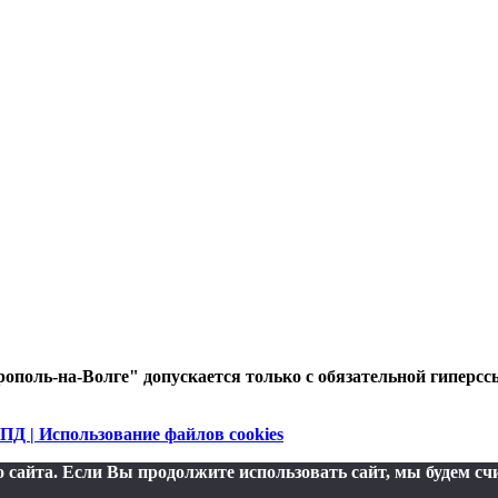
ополь-на-Волге" допускается только с обязательной гиперсс
ПД | Использование файлов cookies
сайта. Если Вы продолжите использовать сайт, мы будем счи