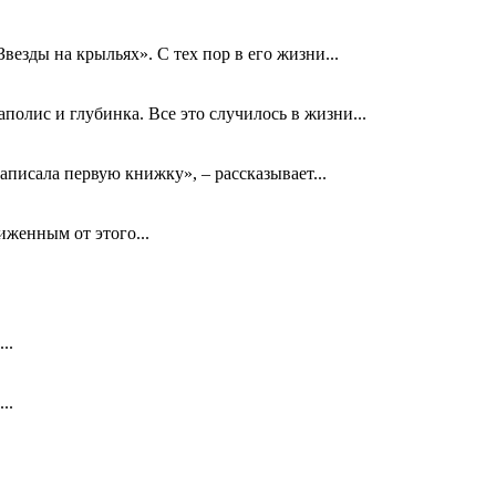
езды на крыльях». С тех пор в его жизни...
олис и глубинка. Все это случилось в жизни...
аписала первую книжку», – рассказывает...
биженным от этого...
..
..