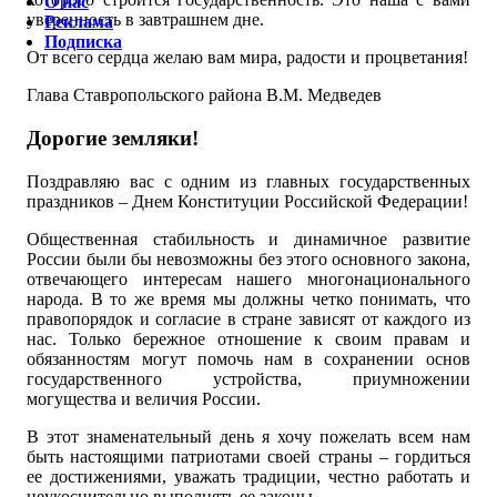
О нас
уверенность в завтрашнем дне.
Реклама
Подписка
От всего сердца желаю вам мира, радости и процветания!
Глава Ставропольского района В.М. Медведев
Дорогие земляки!
Поздравляю вас с одним из главных государственных
праздников – Днем Конституции Российской Федерации!
Общественная стабильность и динамичное развитие
России были бы невозможны без этого основного закона,
отвечающего интересам нашего многонационального
народа. В то же время мы должны четко понимать, что
правопорядок и согласие в стране зависят от каждого из
нас. Только бережное отношение к своим правам и
обязанностям могут помочь нам в сохранении основ
государственного устройства, приумножении
могущества и величия России.
В этот знаменательный день я хочу пожелать всем нам
быть настоящими патриотами своей страны – гордиться
ее достижениями, уважать традиции, честно работать и
неукоснительно выполнять ее законы.