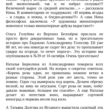
мой малюсенький, так и не набрал силушки!!!
Величиной вырос со средний апельсин…» – рассказала
Нина. В комментариях ее поддержали: «И впрямь ягодка
– и сладка, и нежна, и бледно-розова!!!» А сама Нина
философски заключила: «У художника миниатюрной
живописи только миниатюрные арбузы вырастают!»
Ольга Голубева из Верхних Белозёрок прислала не
просто фото декоративных тыкв, но и трогательную
историю про Евдокию Александровну Голосову. Ей уже
88 лет, но она никогда не сидит без дела: то пропалывает
грядки на огороде, то печет пироги». Эту историю мы
опубликовали в №39 от 16 октября. Очень трогательно!
Наталья Бирюлина из Александровки покорила всех
своей плетущейся розой. На вопрос о секретах ответила:
«Корень розы один, но прикопаны нижние ветки в
разные стороны. Этой розе уже лет шесть, точно не
помню. Один год вымерзала под корень. Делаем обрезку
весной, на зиму не опускаем. Сорт розы не знаю, побег
давали знакомые, большое им спасибо». А еще Наталья
делает из лепестков вино, выращивает сортовой
виноград и морковь весом под кило.
А Татьяна Долгова из Ягодного вырастила салатный лук