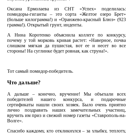
Оксана Ермолаева из СНТ «Успех» поделилась:
помидоры-гиганты – это сорта «Желтое озеро Брет»
(больше килограмма!) и «Оранжево-красный Блюз» (923
грамма!). Открытый грунт, инденты.
А Нина Коротенко объяснила коллеге по конкурсу,
почему у той морковь кривая растет: «Наверное, почва
слишком мягкая да пушистая, вот ее и несет во все
стороны! На суглинке будет ровная, как струна!».
Тот самый помидор-победитель.
Что дальше?
А дальше – конечно, вручение! Мы объехали всех
победителей нашего конкурса, и подарочные
сертификаты нашли своих хозяек. Было очень приятно
лично поздравить наших замечательных участниц,
вручить им приз и свежий номер газеты «Ставрополь-на-
Волге».
Спасибо каждому, кто откликнулся – за улыбку, теплоту,