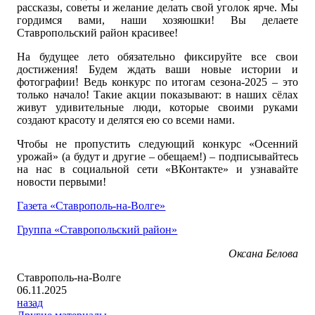
рассказы, советы и желание делать свой уголок ярче. Мы
гордимся вами, наши хозяюшки! Вы делаете
Ставропольский район красивее!
На будущее лето обязательно фиксируйте все свои
достижения! Будем ждать ваши новые истории и
фотографии! Ведь конкурс по итогам сезона-2025 – это
только начало! Такие акции показывают: в наших сёлах
живут удивительные люди, которые своими руками
создают красоту и делятся ею со всеми нами.
Чтобы не пропустить следующий конкурс «Осенний
урожай» (а будут и другие – обещаем!) – подписывайтесь
на нас в социальной сети «ВКонтакте» и узнавайте
новости первыми!
Газета «Ставрополь-на-Волге»
Группа «Ставропольский район»
Оксана Белова
Ставрополь-на-Волге
06.11.2025
назад