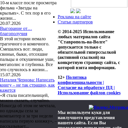
10-м классе после просмотра
фильма «Звезды на
крыльях». С тех пор в его
Реклама на сайте
жизни...
Статьи партнеров
20.07.2026
Выгорание от…
© 2014-2025 Использование
благополучия
любых материалов сайта
В этой истории немало
"Ставрополь-на-Волге"
трагичного и комичного.
допускается только с
Смешалось все: люди,
обязательной гиперссылкой
свиньи, быки, отсохшие
(активной ссылкой) на
пальцы и откушенные уши,
конкретную страницу сайта, с
мегаполис и глубинка. Все
которой взята информация.
это случилось в жизни...
15.07.2026
12+
Политика
Наталия Чернова: Написать
конфиденциальности |
книгу – не так страшно, как
Согласие на обработку ПД |
кажется
Использование файлов cookies
«Я стала писательницей,
можно сказать, случайно.
Никогда об этом не мечтала,
но однажды села за
Мы используем куки для
компьютер и за три недели
наилучшего представления
написала первую книжку», –
нашего сайта. Если Вы
рассказывает...
продолжите использовать сайт,