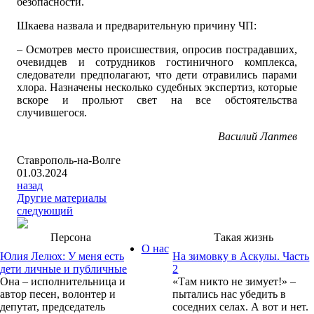
безопасности.
Шкаева назвала и предварительную причину ЧП:
– Осмотрев место происшествия, опросив пострадавших,
очевидцев и сотрудников гостиничного комплекса,
следователи предполагают, что дети отравились парами
хлора. Назначены несколько судебных экспертиз, которые
вскоре и прольют свет на все обстоятельства
случившегося.
Василий Лаптев
Ставрополь-на-Волге
01.03.2024
назад
Другие материалы
следующий
Персона
Такая жизнь
О нас
Юлия Лелюх: У меня есть
На зимовку в Аскулы. Часть
дети личные и публичные
2
Она – исполнительница и
«Там никто не зимует!» –
автор песен, волонтер и
пытались нас убедить в
депутат, председатель
соседних селах. А вот и нет.