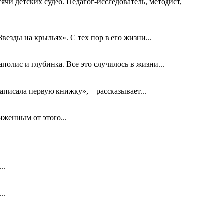
ячи детских судеб. Педагог-исследователь, методист,
езды на крыльях». С тех пор в его жизни...
олис и глубинка. Все это случилось в жизни...
аписала первую книжку», – рассказывает...
биженным от этого...
..
..