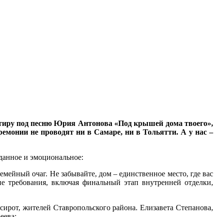
ртиру под песню Юрия Антонова «Под крышей дома твоего»,
емонии не проводят ни в Самаре, ни в Тольятти. А у нас –
жданное и эмоциональное:
емейный очаг. Не забывайте, дом – единственное место, где вас
ие требования, включая финальный этап внутренней отделки,
сирот, жителей Ставропольского района. Елизавета Степанова,
еева: