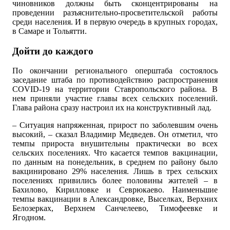
чиновников должны быть сконцентрированы на
проведении разъяснительно-просветительской работы
среди населения. И в первую очередь в крупных городах,
в Самаре и Тольятти.
Дойти до каждого
По окончании регионального оперштаба состоялось
заседание штаба по противодействию распространения
COVID-19 на территории Ставропольского района. В
нем приняли участие главы всех сельских поселений.
Глава района сразу настроил их на конструктивный лад.
– Ситуация напряженная, прирост по заболевшим очень
высокий, – сказал Владимир Медведев. Он отметил, что
темпы прироста внушительны практически во всех
сельских поселениях. Что касается темпов вакцинации,
по данным на понедельник, в среднем по району было
вакцинировано 29% населения. Лишь в трех сельских
поселениях привились более половины жителей – в
Бахилово, Кирилловке и Севрюкаево. Наименьшие
темпы вакцинации в Александровке, Выселках, Верхних
Белозерках, Верхнем Санчелеево, Тимофеевке и
Ягодном.