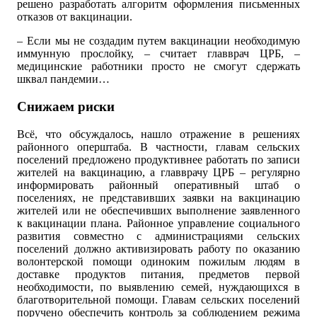
решено разработать алгоритм оформления письменных
отказов от вакцинации.
– Если мы не создадим путем вакцинации необходимую
иммунную прослойку, – считает главврач ЦРБ, –
медицинские работники просто не смогут сдержать
шквал пандемии…
Снижаем риски
Всё, что обсуждалось, нашло отражение в решениях
районного оперштаба. В частности, главам сельских
поселений предложено продуктивнее работать по записи
жителей на вакцинацию, а главврачу ЦРБ – регулярно
информировать районный оперативный штаб о
поселениях, не представивших заявки на вакцинацию
жителей или не обеспечивших выполнение заявленного
к вакцинации плана. Районное управление социального
развития совместно с администрациями сельских
поселений должно активизировать работу по оказанию
волонтерской помощи одиноким пожилым людям в
доставке продуктов питания, предметов первой
необходимости, по выявлению семей, нуждающихся в
благотворительной помощи. Главам сельских поселений
поручено обеспечить контроль за соблюдением режима