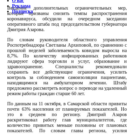
О нас
Реклама
Введение дополнительных ограничительных мер,
Подписка
которые призваны снизить темпы распространения
коронавируса, обсудили на очередном заседании
оперативного штаба под председательством губернатора
Дмитрия Азарова.
По словам руководителя областного управления
Роспотребнадзора Светланы Архиповой, по сравнению с
прошлой неделей заболеваемость ковидом выросла на
8,7%. По количеству инфицированных работников
лидируют сфера торговли и услуг, образование и
здравоохранение. Специалисты рекомендовали
сохранить все действующие ограничения, усилить
контроль за соблюдением самоизоляции пациентами,
находящимися на амбулаторном лечении. Штабу
предложено рассмотреть вопрос о переводе на удаленный
режим работы граждан старше 60 лет.
По данным на 11 октября, в Самарской области привиты
почти 63% населения от планируемых показателей. Но
это в среднем по региону. Дмитрий Азаров
раскритиковал работу глав муниципалитетов, где
количество привитых меньше половины от плановых
показателей. По словам главы региона, усилия