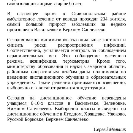
самоизоляции лицами старше 65 лет.
В настоящее время в Ставропольском районе
амбулаторное лечение от ковида проходят 234 жителя,
самый большой прирост заболевших за неделю
произошел в Васильевке и Верхнем Санчелеево.
Сегодня важно минимизировать социальные контакты и
снизить риски распространения инфекции.
Соответственно, усиливается контроль за соблюдением
ограничительных мер. Это соблюдение масочного
режима, дезинфекция, термометрия. Кроме того,
министерству образования и науки Самарской области,
районным оперативным штабам даны полномочия по
введению дистанционного обучения в образовательных
учреждениях. Такие решения принимаются взвешенно,
выборочно и зависят от развития эпидситуации.
Сегодня на дистанционное обучение переведены
учащиеся 6-10-х классов в Васильевке, Зеленовке,
Нижнем Санчелеево. Выборочно классы выведены на
дистанционное обучение в Ягодном, Хрящевке, Узюково,
Русской Борковке, Верхнем Санчелеево.
Сергей Мельник