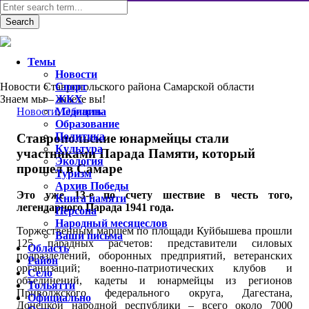
Темы
Новости
Новости Ставропольского района Самарской области
Спорт
Знаем мы – знаете вы!
ЖКХ
Новости
Медицина
,
Область
Образование
Политика
Ставропольские юнармейцы стали
Культура
участниками Парада Памяти, который
Экология
прошел в Самаре
Туризм
Архив Победы
Это уже 13-е по счету шествие в честь того,
Книга памяти
легендарного Парада 1941 года.
Персона
Народный месяцеслов
Торжественным маршем по площади Куйбышева прошли
Ваши письма
125 парадных расчетов: представители силовых
Область
подразделений, оборонных предприятий, ветеранских
Район
организаций; военно-патриотических клубов и
Село
объединений, кадеты и юнармейцы из регионов
Тольятти
Приволжского федерального округа, Дагестана,
Официально
Донецкой народной республики – всего около 7000