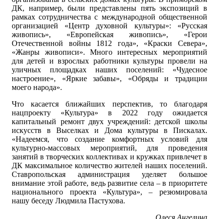
ДК, например, были представлены пять экспозиций в
рамках сотрудничества с международной общественной
организацией «Центр духовной культуры»: «Русская
живопись», «Европейская живопись», «Герои
Отечественной войны 1812 года», «Краски Севера»,
«Жанры живописи». Много интересных мероприятий
для детей и взрослых работники культуры провели на
уличных площадках наших поселений: «Чудесное
настроение», «Яркие забавы», «Обряды и традиции
моего народа».
Что касается ближайших перспектив, то благодаря
нацпроекту «Культура» в 2022 году ожидается
капитальный ремонт двух учреждений: детской школы
искусств в Выселках и Дома культуры в Пискалах.
«Надеемся, что создание комфортных условий для
культурно-массовых мероприятий, для проведения
занятий в творческих коллективах и кружках привлечет в
ДК максимальное количество жителей наших поселений.
Ставропольская администрация уделяет большое
внимание этой работе, ведь развитие села – в приоритете
национального проекта «Культура», – резюмировала
нашу беседу Людмила Пастухова.
Олеся Ангелина