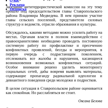
О нас
Реклама
Заседание антитеррористической комиссии на эту тему
Подписка
прошло под председательством главы Ставропольского
района Владимира Медведева. В нем приняли участие
главы сельских поселений, представители силовых
структур и ведомств, отрасли образования и культуры.
Обсуждалось, какими методами можно усилить работу на
местах. Органам власти в полном взаимодействии с
правоохранителями необходимо проводить постоянную
системную работу по профилактике и пресечению
конфликтных проявлений, беседы и мероприятия, в
первую очередь с подрастающим поколением,
отслеживать все жалобы и нарушения, касающиеся
возникновения возможных конфликтных ситуаций.
Особое внимание решено уделить мониторингу
социальных сетей, дабы вовремя выявлять материалы,
содержащие пропаганду радикальной идеологии и
девиантного поведения среди молодежи и подростков.
В целом ситуация в Ставропольском районе оценивается
как спокойная. Но расслабляться не стоит.
Оксана Белова