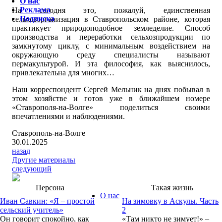
О нас
Реклама
На сегодня это, пожалуй, единственная
Подписка
сельхозорганизация в Ставропольском районе, которая
практикует природоподобное земледелие. Способ
производства и переработки сельхозпродукции по
замкнутому циклу, с минимальным воздействием на
окружающую среду специалисты называют
пермакультурой. И эта философия, как выяснилось,
привлекательна для многих…
Наш корреспондент Сергей Мельник на днях побывал в
этом хозяйстве и готов уже в ближайшем номере
«Ставрополя-на-Волге» поделиться своими
впечатлениями и наблюдениями.
Ставрополь-на-Волге
30.01.2025
назад
Другие материалы
следующий
Персона
Такая жизнь
О нас
Иван Савкин: «Я – простой
На зимовку в Аскулы. Часть
сельский учитель»
2
Он говорит спокойно, как
«Там никто не зимует!» –