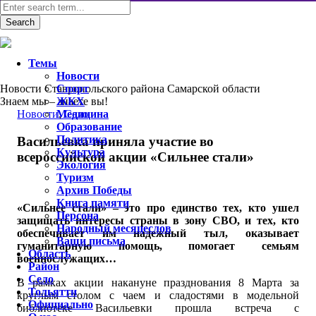
Темы
Новости
Новости Ставропольского района Самарской области
Спорт
Знаем мы – знаете вы!
ЖКХ
Новости
Медицина
,
Село
Образование
Политика
Васильевка приняла участие во
Культура
всероссийской акции «Сильнее стали»
Экология
Туризм
Архив Победы
Книга памяти
«Сильнее стали» – это про единство тех, кто ушел
Персона
защищать интересы страны в зону СВО, и тех, кто
Народный месяцеслов
обеспечивает им надежный тыл, оказывает
Ваши письма
гуманитарную помощь, помогает семьям
Область
военнослужащих…
Район
Село
В рамках акции накануне празднования 8 Марта за
Тольятти
круглым столом с чаем и сладостями в модельной
Официально
библиотеке Васильевки прошла встреча с