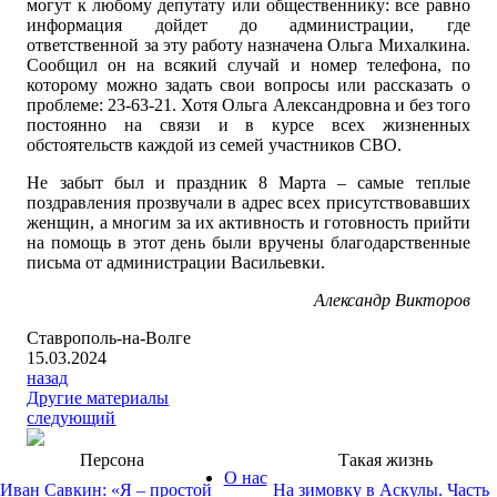
могут к любому депутату или общественнику: все равно
информация дойдет до администрации, где
ответственной за эту работу назначена Ольга Михалкина.
Сообщил он на всякий случай и номер телефона, по
которому можно задать свои вопросы или рассказать о
проблеме: 23-63-21. Хотя Ольга Александровна и без того
постоянно на связи и в курсе всех жизненных
обстоятельств каждой из семей участников СВО.
Не забыт был и праздник 8 Марта – самые теплые
поздравления прозвучали в адрес всех присутствовавших
женщин, а многим за их активность и готовность прийти
на помощь в этот день были вручены благодарственные
письма от администрации Васильевки.
Александр Викторов
Ставрополь-на-Волге
15.03.2024
назад
Другие материалы
следующий
Персона
Такая жизнь
О нас
Иван Савкин: «Я – простой
На зимовку в Аскулы. Часть