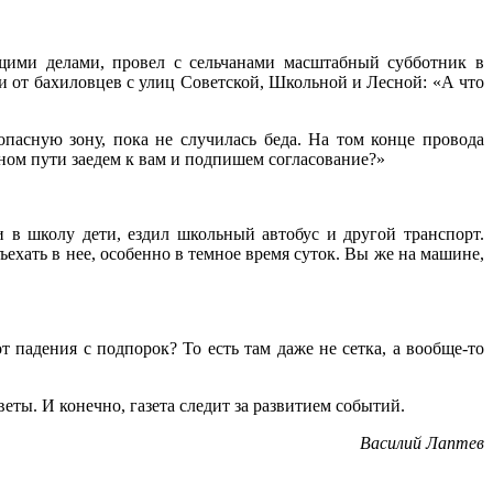
щими делами, провел с сельчанами масштабный субботник в
 от бахиловцев с улиц Советской, Школьной и Лесной: «А что
пасную зону, пока не случилась беда. На том конце провода
тном пути заедем к вам и подпишем согласование?»
 в школу дети, ездил школьный автобус и другой транспорт.
ехать в нее, особенно в темное время суток. Вы же на машине,
 падения с подпорок? То есть там даже не сетка, а вообще-то
ы. И конечно, газета следит за развитием событий.
Василий Лаптев