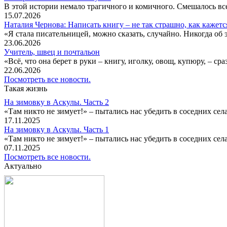
В этой истории немало трагичного и комичного. Смешалось все
15.07.2026
Наталия Чернова: Написать книгу – не так страшно, как кажетс
«Я стала писательницей, можно сказать, случайно. Никогда об 
23.06.2026
Учитель, швец и почтальон
«Всё, что она берет в руки – книгу, иголку, овощ, купюру, – с
22.06.2026
Посмотреть все новости.
Такая жизнь
На зимовку в Аскулы. Часть 2
«Там никто не зимует!» – пытались нас убедить в соседних селах
17.11.2025
На зимовку в Аскулы. Часть 1
«Там никто не зимует!» – пытались нас убедить в соседних селах
07.11.2025
Посмотреть все новости.
Актуально