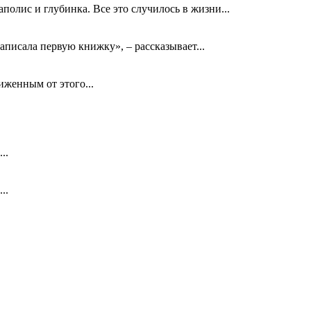
олис и глубинка. Все это случилось в жизни...
аписала первую книжку», – рассказывает...
биженным от этого...
..
..