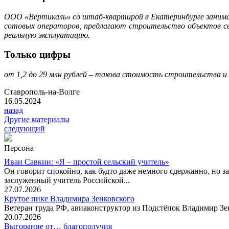
ООО «Вертикаль» со штаб-квартирой в Екатеринбурге занимает
сотовых операторов, предлагают строительство объектов свя
реальную эксплуатацию.
Только цифры
от 1,2 до 29 млн рублей – такова стоимость строительства и
Ставрополь-на-Волге
16.05.2024
назад
Другие материалы
следующий
Персона
Иван Савкин: «Я – простой сельский учитель»
Он говорит спокойно, как будто даже немного сдержанно, но за
заслуженный учитель Российской...
27.07.2026
Крутое пике Владимира Зенковского
Ветеран труда РФ, авиаконструктор из Подстёпок Владимир Зенк
20.07.2026
Выгорание от… благополучия