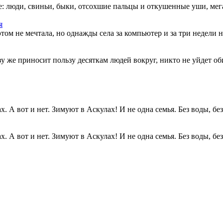
: люди, свиньи, быки, отсохшие пальцы и откушенные уши, мегап
я
этом не мечтала, но однажды села за компьютер и за три недели н
разу же приносит пользу десяткам людей вокруг, никто не уйдет о
. А вот и нет. Зимуют в Аскулах! И не одна семья. Без воды, без.
. А вот и нет. Зимуют в Аскулах! И не одна семья. Без воды, без.