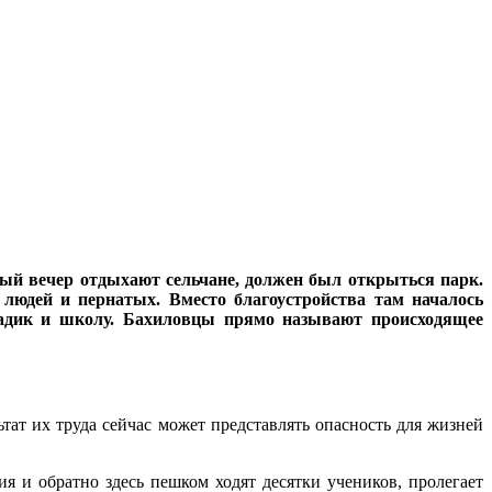
ждый вечер отдыхают сельчане, должен был открыться парк.
 людей и пернатых. Вместо благоустройства там началось
 садик и школу. Бахиловцы прямо называют происходящее
тат их труда сейчас может представлять опасность для жизней
я и обратно здесь пешком ходят десятки учеников, пролегает