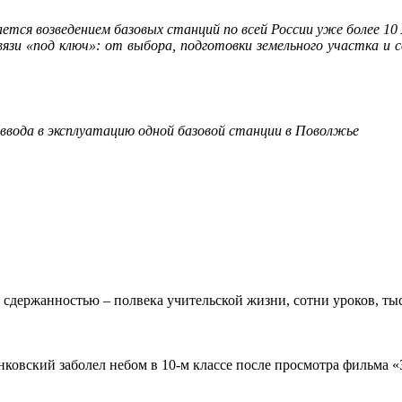
ся возведением базовых станций по всей России уже более 10 л
зи «под ключ»: от выбора, подготовки земельного участка и с
 ввода в эксплуатацию одной базовой станции в Поволжье
 сдержанностью – полвека учительской жизни, сотни уроков, тыс
овский заболел небом в 10-м классе после просмотра фильма «Зв