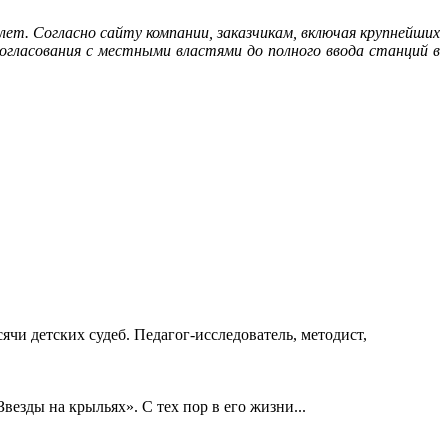
ет. Согласно сайту компании, заказчикам, включая крупнейших
огласования с местными властями до полного ввода станций в
ячи детских судеб. Педагог-исследователь, методист,
езды на крыльях». С тех пор в его жизни...