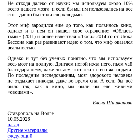
Не отходя далеко от науки: мы используем около 10%
всего нашего мозга, и если бы мы им пользовались на все
сто – давно бы стали сверхлюдьми.
Этот миф зародился еще до того, как появилось кино,
однако и в нем он нашел свое отражение: «Область
тьмы» (2011) и более известная «Люси» 2014-го от Люка
Бессона как раз развивают идею о том, что миф оказался
реальностью.
Однако и тут без ученых понятно, что мы используем
весь мозг на полную. Двигаем ногой из-за него, пьем чай
благодаря нему, даже читаем этот текст с его же подачи.
По последним исследованиям, мозг здорового человека
не отдыхает никогда, даже во время сна. А если бы всё
было так, как в кино, мы были бы еле живыми
«овощами».
Елена Шишканова
Ставрополь-на-Волге
10.05.2026
назад
Другие материалы
следующий