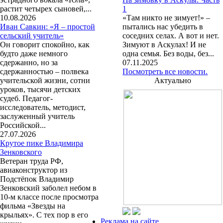
растит четырех сыновей,...
1
10.08.2026
«Там никто не зимует!» –
Иван Савкин: «Я – простой
пытались нас убедить в
сельский учитель»
соседних селах. А вот и нет.
Он говорит спокойно, как
Зимуют в Аскулах! И не
будто даже немного
одна семья. Без воды, без...
сдержанно, но за
07.11.2025
сдержанностью – полвека
Посмотреть все новости.
учительской жизни, сотни
Актуально
уроков, тысячи детских
судеб. Педагог-
исследователь, методист,
заслуженный учитель
Российской...
27.07.2026
Крутое пике Владимира
Зенковского
Ветеран труда РФ,
авиаконструктор из
Подстёпок Владимир
Зенковский заболел небом в
10-м классе после просмотра
фильма «Звезды на
крыльях». С тех пор в его
Реклама на сайте