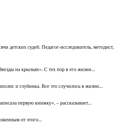
ячи детских судеб. Педагог-исследователь, методист,
езды на крыльях». С тех пор в его жизни...
олис и глубинка. Все это случилось в жизни...
аписала первую книжку», – рассказывает...
биженным от этого...