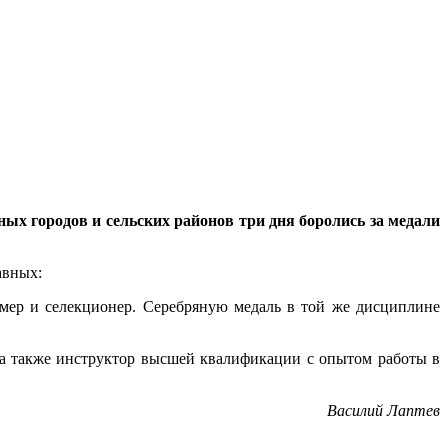
ых городов и сельских районов три дня боролись за медали
авных:
мер и селекционер. Серебряную медаль в той же дисциплине
, а также инструктор высшей квалификации с опытом работы в
Василий Лаптев