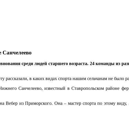
е Санчелеево
нования среди людей старшего возраста. 24 команды из разн
ту рассказали, в каких видах спорта нашим сельчанам не было р
ижнего Санчелеево, известный в Ставропольском районе фер
на Вебер из Приморского. Она – мастер спорта по этому виду