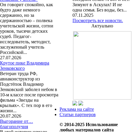
Он говорит спокойно, как
Зимуют в Аскулах! И не
будто даже немного
одна семья. Без воды, без...
сдержанно, но за
07.11.2025
сдержанностью – полвека
Посмотреть все новости.
учительской жизни, сотни
Актуально
уроков, тысячи детских
судеб. Педагог-
исследователь, методист,
заслуженный учитель
Российской...
27.07.2026
Крутое пике Владимира
Зенковского
Ветеран труда РФ,
авиаконструктор из
Подстёпок Владимир
Зенковский заболел небом в
10-м классе после просмотра
фильма «Звезды на
крыльях». С тех пор в его
Реклама на сайте
жизни...
Статьи партнеров
20.07.2026
Выгорание от…
© 2014-2025 Использование
благополучия
любых материалов сайта
В этой истории немало