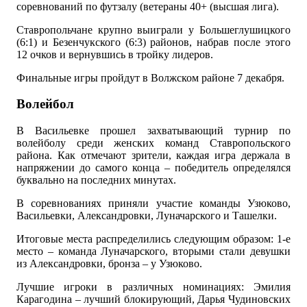
соревнований по футзалу (ветераны 40+ (высшая лига).
Ставропольчане крупно выиграли у Большеглушицкого
(6:1) и Безенчукского (6:3) районов, набрав после этого
12 очков и вернувшись в тройку лидеров.
Финальные игры пройдут в Волжском районе 7 декабря.
Волейбол
В Васильевке прошел захватывающий турнир по
волейболу среди женских команд Ставропольского
района. Как отмечают зрители, каждая игра держала в
напряжении до самого конца – победитель определялся
буквально на последних минутах.
В соревнованиях приняли участие команды Узюково,
Васильевки, Александровки, Луначарского и Ташелки.
Итоговые места распределились следующим образом: 1-е
место – команда Луначарского, вторыми стали девушки
из Александровки, бронза – у Узюково.
Лучшие игроки в различных номинациях: Эмилия
Карагодина – лучший блокирующий, Дарья Чудиновских